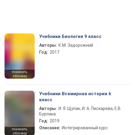
Учебники Биология 9 класс
Авторы:
К.М. Задорожний
Год:
2017
показать
обложку
Учебники Всемирная история 6
класс
Авторы:
И. Я. Щупак, И. А. Пискарева, Е.В.
Бурлака
Год:
2019
Описание:
Интегрированный курс
показать
обложку