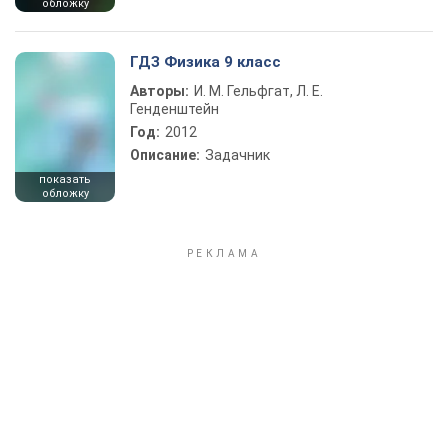
обложку
ГДЗ Физика 9 класс
Авторы:
И. М. Гельфгат, Л. Е.
Генденштейн
Год:
2012
Описание:
Задачник
показать
обложку