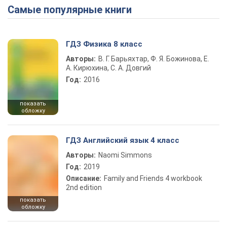
Самые популярные книги
ГДЗ Физика 8 класс
Авторы:
В. Г. Барьяхтар, Ф. Я. Божинова, Е.
А. Кирюхина, С. А. Довгий
Год:
2016
показать
обложку
ГДЗ Английский язык 4 класс
Авторы:
Naomi Simmons
Год:
2019
Описание:
Family and Friends 4 workbook
2nd edition
показать
обложку