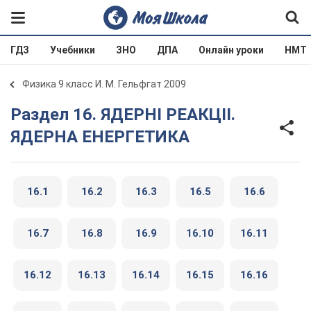
ГДЗ
Учебники
ЗНО
ДПА
Онлайн уроки
НМТ
Физика 9 класс И. М. Гельфгат 2009
Раздел 16. ЯДЕРНI РЕАКЦIІ.
ЯДЕРНА ЕНЕРГЕТИКА
16.1
16.2
16.3
16.5
16.6
16.7
16.8
16.9
16.10
16.11
16.12
16.13
16.14
16.15
16.16