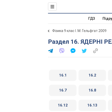
ГДЗ
Підр
Фізика 9 клас І. М. Гельфгат 2009
Раздел 16. ЯДЕРНI 
16.1
16.2
16.7
16.8
16.12
16.13