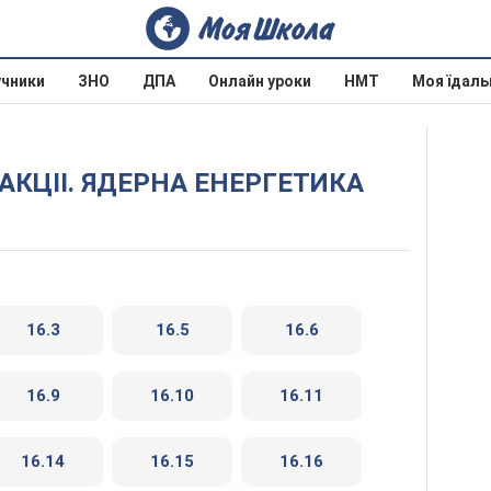
учники
ЗНО
ДПА
Онлайн уроки
НМТ
Моя їдаль
РЕАКЦIІ. ЯДЕРНА ЕНЕРГЕТИКА
16.3
16.5
16.6
16.9
16.10
16.11
16.14
16.15
16.16