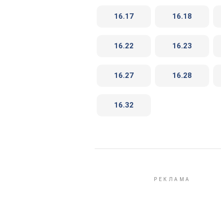
16.17
16.18
16.22
16.23
16.27
16.28
16.32