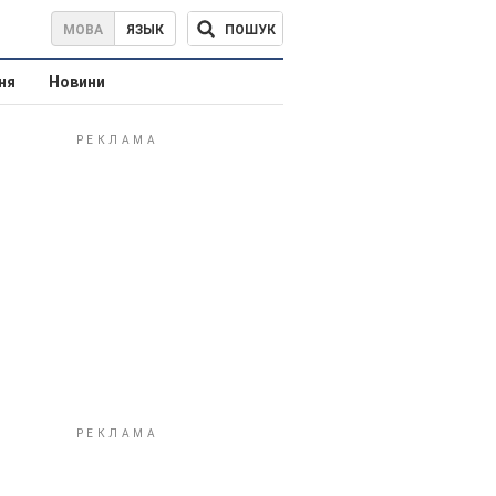
ПОШУК
МОВА
ЯЗЫК
ня
Новини