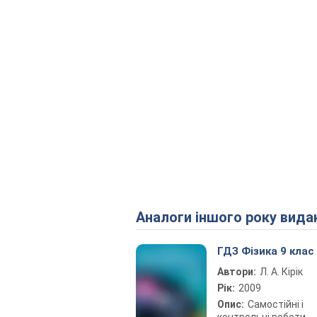
Аналоги іншого року вида
ГДЗ Фізика 9 клас
Автори:
Л. А. Кірік
Рік:
2009
Опис:
Самостійні і