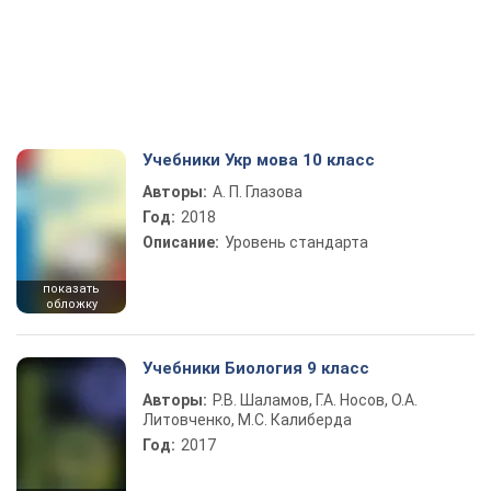
Учебники Укр мова 10 класс
Авторы:
А. П. Глазова
Год:
2018
Описание:
Уровень стандарта
показать
обложку
Учебники Биология 9 класс
Авторы:
Р.В. Шаламов, Г.А. Носов, О.А.
Литовченко, М.С. Калиберда
Год:
2017