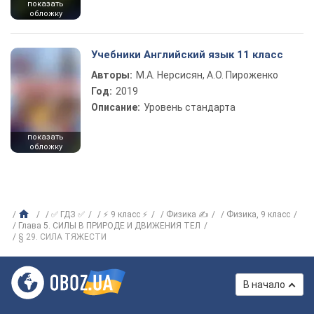
показать
обложку
Учебники Английский язык 11 класс
Авторы:
М.А. Нерсисян, А.О. Пироженко
Год:
2019
Описание:
Уровень стандарта
показать
обложку
✅ ГДЗ ✅
⚡ 9 класс ⚡
Физика ✍
Физика, 9 класс
Глава 5. СИЛЫ В ПРИРОДЕ И ДВИЖЕНИЯ ТЕЛ
§ 29. СИЛА ТЯЖЕСТИ
В начало