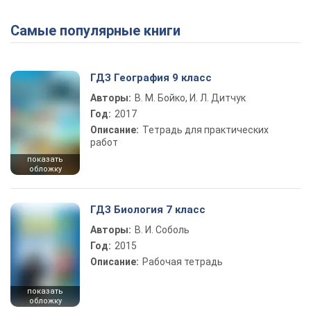
Самые популярные книги
Play Video
ГДЗ География 9 класс
Авторы:
В. М. Бойко, И. Л. Дитчук
Год:
2017
Описание:
Тетрадь для практических
работ
показать
обложку
ГДЗ Биология 7 класс
Авторы:
В. И. Соболь
Год:
2015
Описание:
Рабочая тетрадь
показать
обложку