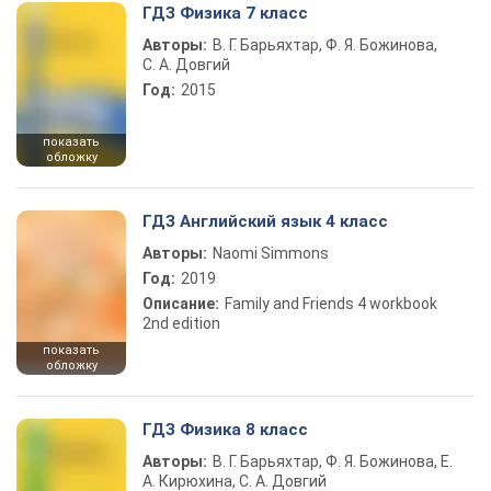
ГДЗ Физика 7 класс
Авторы:
В. Г. Барьяхтар, Ф. Я. Божинова,
С. А. Довгий
Год:
2015
показать
обложку
ГДЗ Английский язык 4 класс
Авторы:
Naomi Simmons
Год:
2019
Описание:
Family and Friends 4 workbook
2nd edition
показать
обложку
ГДЗ Физика 8 класс
Авторы:
В. Г. Барьяхтар, Ф. Я. Божинова, Е.
А. Кирюхина, С. А. Довгий