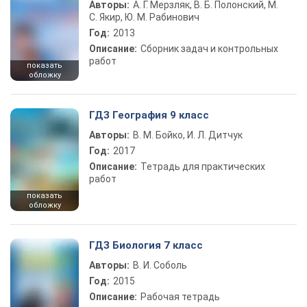
Авторы:
А. Г. Мерзляк, В. Б. Полонский, М.
С. Якир, Ю. М. Рабинович
Год:
2013
Описание:
Сборник задач и контрольных
работ
показать
обложку
ГДЗ География 9 класс
Авторы:
В. М. Бойко, И. Л. Дитчук
Год:
2017
Описание:
Тетрадь для практических
работ
показать
обложку
ГДЗ Биология 7 класс
Авторы:
В. И. Соболь
Год:
2015
Описание:
Рабочая тетрадь