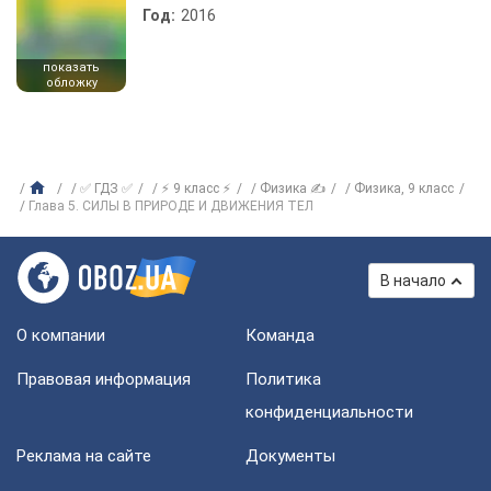
Год:
2016
показать
обложку
✅ ГДЗ ✅
⚡ 9 класс ⚡
Физика ✍
Физика, 9 класс
Глава 5. СИЛЫ В ПРИРОДЕ И ДВИЖЕНИЯ ТЕЛ
В начало
О компании
Команда
Правовая информация
Политика
конфиденциальности
Реклама на сайте
Документы