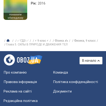
Рік:
2016
показати
обкладинку
✅ ГДЗ ✅
⚡ 9 клас ⚡
Фізика ✍
Физика, 9 класс
Глава 5. СИЛЫ В ПРИРОДЕ И ДВИЖЕНИЯ ТЕЛ
В начало
Про компанію
Команда
Правова інформація
Політика конфіденційності
Реклама на сайті
Документи
Редакційна політика