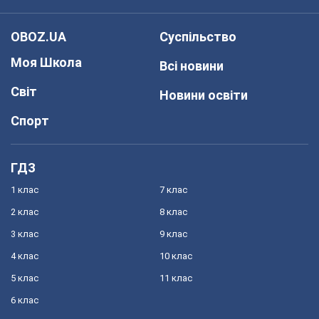
OBOZ.UA
Суспільство
Моя Школа
Всі новини
Світ
Новини освіти
Спорт
ГДЗ
1 клас
7 клас
2 клас
8 клас
3 клас
9 клас
4 клас
10 клас
5 клас
11 клас
6 клас