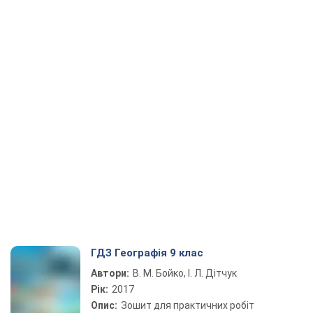
ГДЗ Географія 9 клас
Автори:
В. М. Бойко, І. Л. Дітчук
Рік:
2017
Опис:
Зошит для практичних робіт