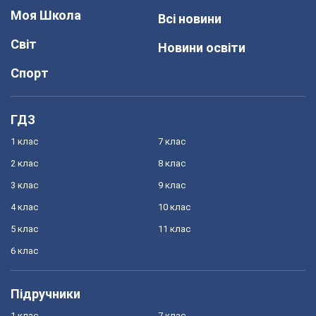
Моя Школа
Всі новини
Світ
Новини освіти
Спорт
ГДЗ
1 клас
7 клас
2 клас
8 клас
3 клас
9 клас
4 клас
10 клас
5 клас
11 клас
6 клас
Підручники
1 клас
7 клас