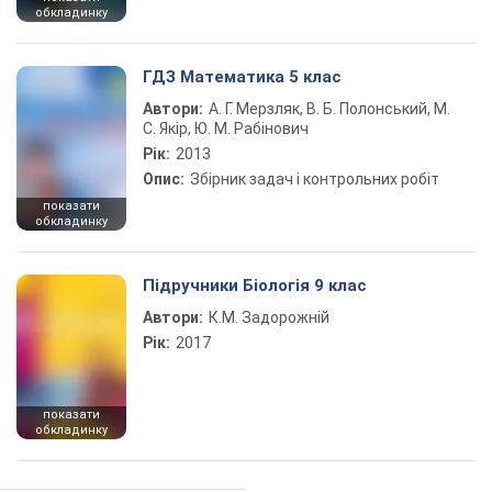
обкладинку
ГДЗ Математика 5 клас
Автори:
А. Г. Мерзляк, В. Б. Полонський, М.
С. Якір, Ю. М. Рабінович
Рік:
2013
Опис:
Збірник задач і контрольних робіт
показати
обкладинку
Підручники Біологія 9 клас
Автори:
К.М. Задорожній
Рік:
2017
показати
обкладинку