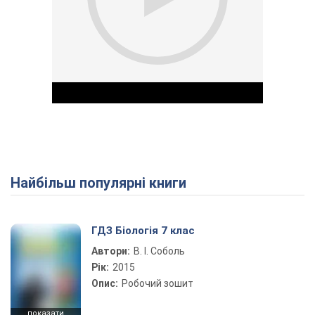
Найбільш популярні книги
Play Video
ГДЗ Біологія 7 клас
Автори:
В. І. Соболь
Рік:
2015
Опис:
Робочий зошит
показати