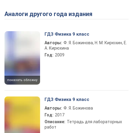
Аналоги другого года издания
Play Video
ГДЗ Физика 9 класс
Авторы:
Ф. Я. Божинова, Н. М. Кирюхин, Е.
А. Кирюхина
Год:
2009
показать обложку
ГДЗ Физика 9 класс
Авторы:
Ф. Я. Божинова
Год:
2017
Описание:
Тетрадь для лабораторных
работ