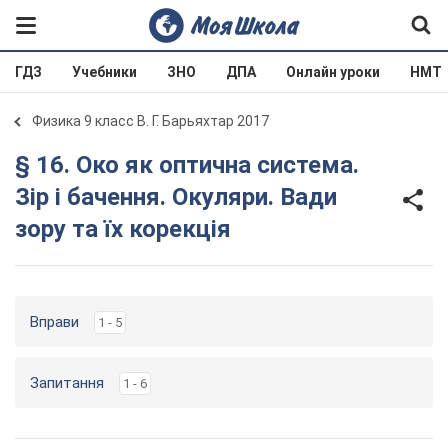
ГДЗ
Учебники
ЗНО
ДПА
Онлайн уроки
НМТ
Физика 9 класс В. Г. Барьяхтар 2017
§ 16. Око як оптична система.
Зір і бачення. Окуляри. Вади
зору та їх корекція
Вправи
1 - 5
Запитання
1 - 6