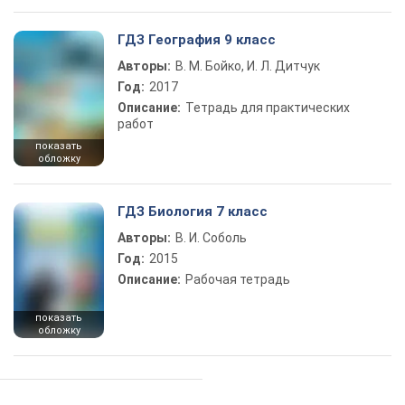
ГДЗ География 9 класс
Авторы:
В. М. Бойко, И. Л. Дитчук
Год:
2017
Описание:
Тетрадь для практических
работ
показать
обложку
ГДЗ Биология 7 класс
Авторы:
В. И. Соболь
Год:
2015
Описание:
Рабочая тетрадь
показать
обложку