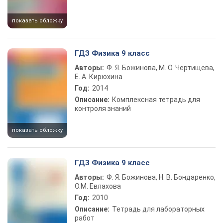
показать обложку
ГДЗ Физика 9 класс
Авторы:
Ф. Я. Божинова, М. О. Чертищева,
Е. А. Кирюхина
Год:
2014
Описание:
Комплексная тетрадь для
контроля знаний
показать обложку
ГДЗ Физика 9 класс
Авторы:
Ф. Я. Божинова, Н. В. Бондаренко,
О.М. Евлахова
Год:
2010
Описание:
Тетрадь для лабораторных
работ