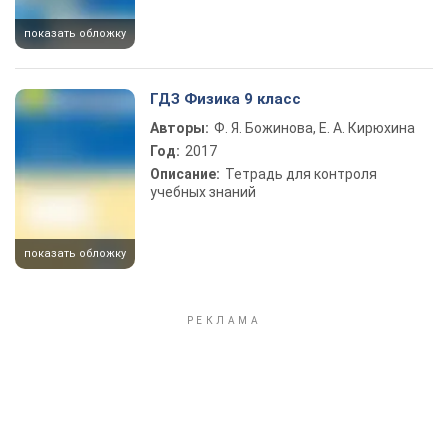
показать обложку
ГДЗ Физика 9 класс
Авторы:
Ф. Я. Божинова, Е. А. Кирюхина
Год:
2017
Описание:
Тетрадь для контроля
учебных знаний
показать обложку