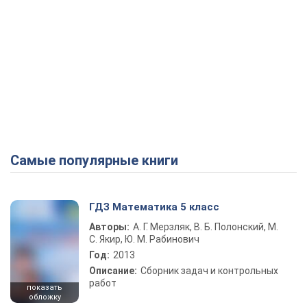
Самые популярные книги
ГДЗ Математика 5 класс
Авторы:
А. Г. Мерзляк, В. Б. Полонский, М.
С. Якир, Ю. М. Рабинович
Год:
2013
Описание:
Сборник задач и контрольных
работ
показать
обложку