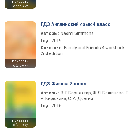
показать
обложку
ГДЗ Английский язык 4 класс
Авторы:
Naomi Simmons
Год:
2019
Описание:
Family and Friends 4 workbook
2nd edition
показать
обложку
ГДЗ Физика 8 класс
Авторы:
В. Г. Барьяхтар, Ф. Я. Божинова, Е.
А. Кирюхина, С. А. Довгий
Год:
2016
показать
обложку