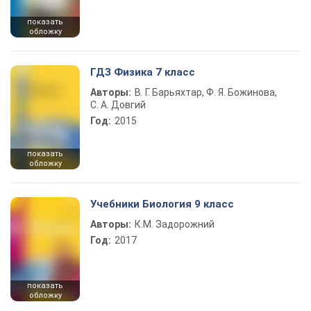
показать
обложку
ГДЗ Физика 7 класс
Авторы:
В. Г. Барьяхтар, Ф. Я. Божинова,
С. А. Довгий
Год:
2015
показать
обложку
Учебники Биология 9 класс
Авторы:
К.М. Задорожний
Год:
2017
показать
обложку