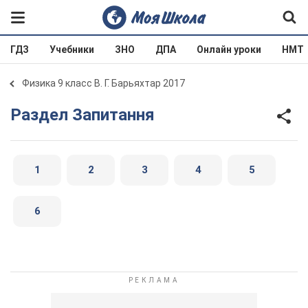
ГДЗ
Учебники
ЗНО
ДПА
Онлайн уроки
НМТ
Физика 9 класс В. Г. Барьяхтар 2017
Раздел Запитання
1
2
3
4
5
6