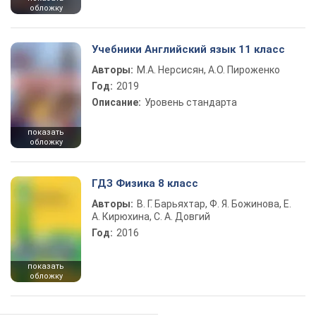
обложку
Учебники Английский язык 11 класс
Авторы:
М.А. Нерсисян, А.О. Пироженко
Год:
2019
Описание:
Уровень стандарта
показать
обложку
ГДЗ Физика 8 класс
Авторы:
В. Г. Барьяхтар, Ф. Я. Божинова, Е.
А. Кирюхина, С. А. Довгий
Год:
2016
показать
обложку