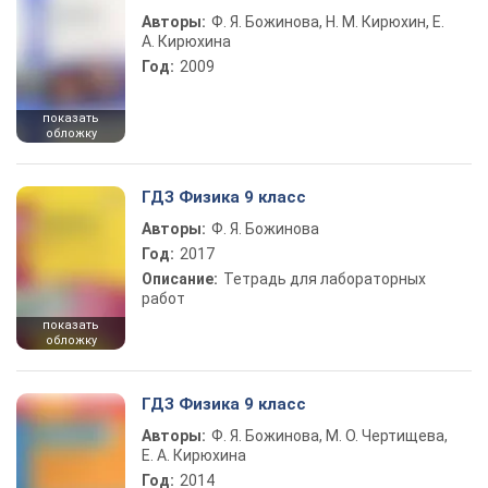
Авторы:
Ф. Я. Божинова, Н. М. Кирюхин, Е.
А. Кирюхина
Год:
2009
показать
обложку
ГДЗ Физика 9 класс
Авторы:
Ф. Я. Божинова
Год:
2017
Описание:
Тетрадь для лабораторных
работ
показать
обложку
ГДЗ Физика 9 класс
Авторы:
Ф. Я. Божинова, М. О. Чертищева,
Е. А. Кирюхина
Год:
2014