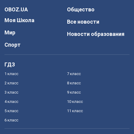
OBOZ.UA
Общество
Моя Школа
Все новости
Мир
Новости образования
Спорт
ГДЗ
1 класс
7 класс
2 класс
8 класс
3 класс
9 класс
4 класс
10 класс
5 класс
11 класс
6 класс