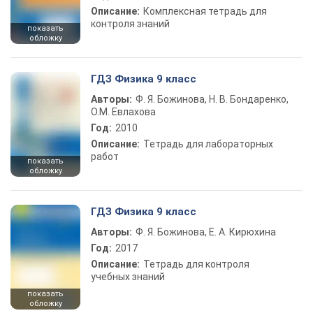
Описание:
Комплексная тетрадь для
контроля знаний
показать
обложку
ГДЗ Физика 9 класс
Авторы:
Ф. Я. Божинова, Н. В. Бондаренко,
О.М. Евлахова
Год:
2010
Описание:
Тетрадь для лабораторных
работ
показать
обложку
ГДЗ Физика 9 класс
Авторы:
Ф. Я. Божинова, Е. А. Кирюхина
Год:
2017
Описание:
Тетрадь для контроля
учебных знаний
показать
обложку