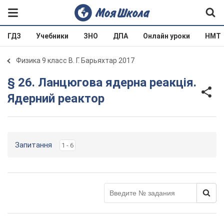
ГДЗ
Учебники
ЗНО
ДПА
Онлайн уроки
НМТ
Физика 9 класс В. Г. Барьяхтар 2017
§ 26. Ланцюгова ядерна реакція.
Ядерний реактор
Запитання
1 - 6