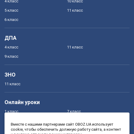
4 класс
10 класс
5 класс
11 класс
6 класс
ДПА
4 класс
11 класс
9 класс
ЗНО
11 класс
Онлайн уроки
1 класс
7 класс
2 класс
8 класс
Вместе с нашими партнерами сайт OBOZ.UA использует
cookie, чтобы обеспечить должную работу сайта, а контент
3 класс
9 класс