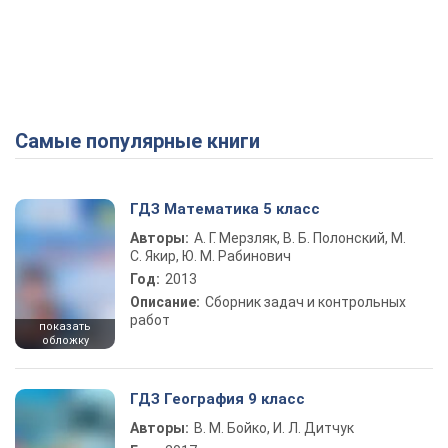
Самые популярные книги
ГДЗ Математика 5 класс
Авторы:
А. Г. Мерзляк, В. Б. Полонский, М.
С. Якир, Ю. М. Рабинович
Год:
2013
Описание:
Сборник задач и контрольных
работ
показать
обложку
ГДЗ География 9 класс
Авторы:
В. М. Бойко, И. Л. Дитчук