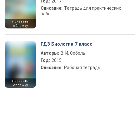
Год:
2017
Описание:
Тетрадь для практических
работ
показать
обложку
ГДЗ Биология 7 класс
Авторы:
В. И. Соболь
Год:
2015
Описание:
Рабочая тетрадь
показать
обложку