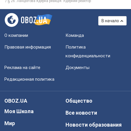
§ 26. Ланцюгова ядерна реакція. Ядерний реактор
В начало
О компании
Команда
Правовая информация
Политика
конфиденциальности
Реклама на сайте
Документы
Редакционная политика
OBOZ.UA
Общество
Моя Школа
Все новости
Мир
Новости образования