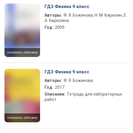
Play Video
ГДЗ Физика 9 класс
Авторы:
Ф. Я. Божинова, Н. М. Кирюхин, Е.
А. Кирюхина
Год:
2009
показать обложку
ГДЗ Физика 9 класс
Авторы:
Ф. Я. Божинова
Год:
2017
Описание:
Тетрадь для лабораторных
работ
показать обложку