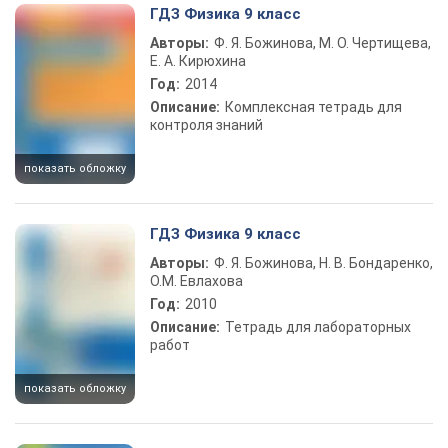
ГДЗ Физика 9 класс
Авторы:
Ф. Я. Божинова, М. О. Чертищева,
Е. А. Кирюхина
Год:
2014
Описание:
Комплексная тетрадь для
контроля знаний
показать обложку
ГДЗ Физика 9 класс
Авторы:
Ф. Я. Божинова, Н. В. Бондаренко,
О.М. Евлахова
Год:
2010
Описание:
Тетрадь для лабораторных
работ
показать обложку