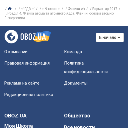
✅ ГДЗ ✅
⚡ 9 класс ⚡
Физика ✍
Барьяхтяр 2017
Розділ 4. Фізика атома та атомного ядра. Фізичні основи атомної
енергетики
В начало
О компании
Команда
Правовая информация
Политика
конфиденциальности
Реклама на сайте
Документы
Редакционная политика
OBOZ.UA
Общество
Моя Школа
Все новости