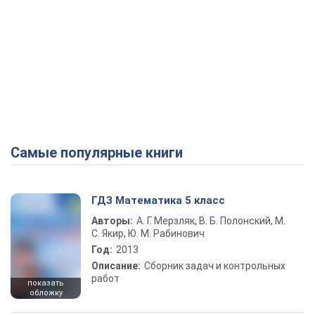
Самые популярные книги
ГДЗ Математика 5 класс
Авторы:
А. Г. Мерзляк, В. Б. Полонский, М.
С. Якир, Ю. М. Рабинович
Год:
2013
Описание:
Сборник задач и контрольных
работ
показать
обложку