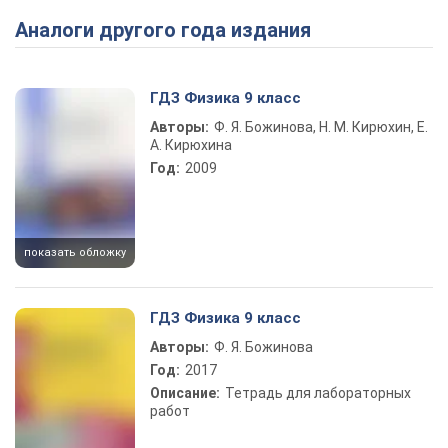
Аналоги другого года издания
Play Video
ГДЗ Физика 9 класс
Авторы:
Ф. Я. Божинова, Н. М. Кирюхин, Е.
А. Кирюхина
Год:
2009
показать обложку
ГДЗ Физика 9 класс
Авторы:
Ф. Я. Божинова
Год:
2017
Описание:
Тетрадь для лабораторных
работ