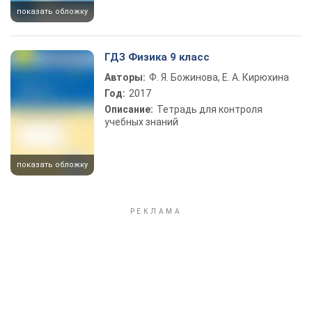
показать обложку
ГДЗ Физика 9 класс
Авторы:
Ф. Я. Божинова, Е. А. Кирюхина
Год:
2017
Описание:
Тетрадь для контроля
учебных знаний
показать обложку