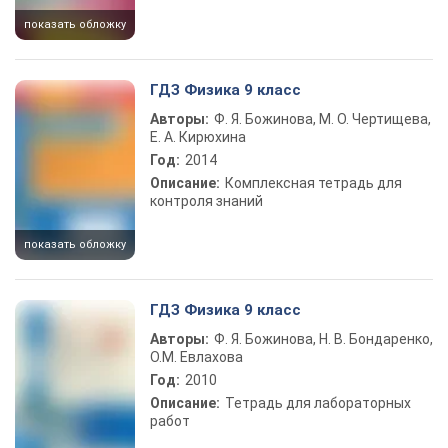
показать обложку
ГДЗ Физика 9 класс
Авторы:
Ф. Я. Божинова, М. О. Чертищева,
Е. А. Кирюхина
Год:
2014
Описание:
Комплексная тетрадь для
контроля знаний
показать обложку
ГДЗ Физика 9 класс
Авторы:
Ф. Я. Божинова, Н. В. Бондаренко,
О.М. Евлахова
Год:
2010
Описание:
Тетрадь для лабораторных
работ