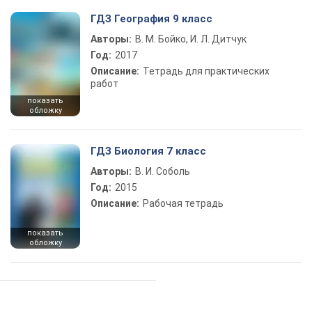
ГДЗ География 9 класс
Авторы:
В. М. Бойко, И. Л. Дитчук
Год:
2017
Описание:
Тетрадь для практических
работ
показать
обложку
ГДЗ Биология 7 класс
Авторы:
В. И. Соболь
Год:
2015
Описание:
Рабочая тетрадь
показать
обложку