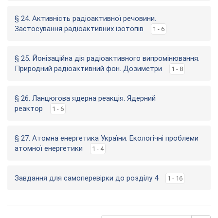
§ 24. Активність радіоактивної речовини.
Застосування радіоактивних ізотопів
1 - 6
§ 25. Йонізаційна дія радіоактивного випромінювання.
Природний радіоактивний фон. Дозиметри
1 - 8
§ 26. Ланцюгова ядерна реакція. Ядерний
реактор
1 - 6
§ 27. Атомна енергетика України. Екологічні проблеми
атомної енергетики
1 - 4
Завдання для самоперевірки до розділу 4
1 - 16