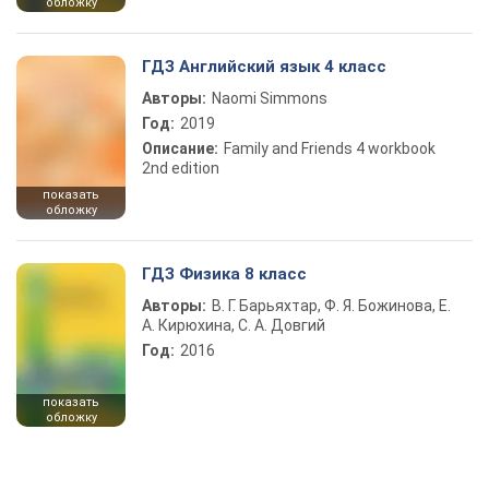
обложку
ГДЗ Английский язык 4 класс
Авторы:
Naomi Simmons
Год:
2019
Описание:
Family and Friends 4 workbook
2nd edition
показать
обложку
ГДЗ Физика 8 класс
Авторы:
В. Г. Барьяхтар, Ф. Я. Божинова, Е.
А. Кирюхина, С. А. Довгий
Год:
2016
показать
обложку