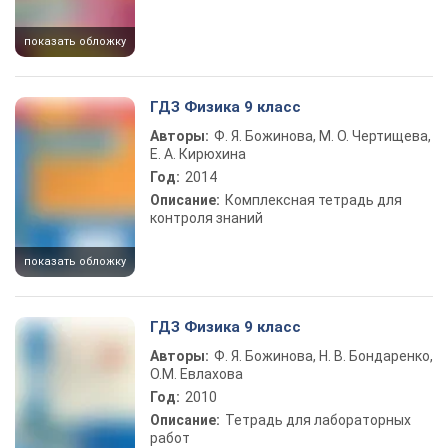
показать обложку
ГДЗ Физика 9 класс
Авторы:
Ф. Я. Божинова, М. О. Чертищева,
Е. А. Кирюхина
Год:
2014
Описание:
Комплексная тетрадь для
контроля знаний
показать обложку
ГДЗ Физика 9 класс
Авторы:
Ф. Я. Божинова, Н. В. Бондаренко,
О.М. Евлахова
Год:
2010
Описание:
Тетрадь для лабораторных
работ