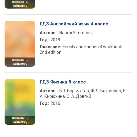
показать
обложку
ГДЗ Английский язык 4 класс
Авторы:
Naomi Simmons
Год:
2019
Описание:
Family and Friends 4 workbook
2nd edition
показать
обложку
ГДЗ Физика 8 класс
Авторы:
В. Г. Барьяхтар, Ф. Я. Божинова, Е.
А. Кирюхина, С. А. Довгий
Год:
2016
показать
обложку