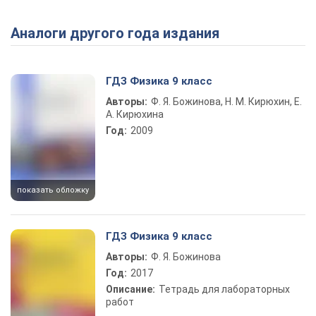
Аналоги другого года издания
Play Video
ГДЗ Физика 9 класс
Авторы:
Ф. Я. Божинова, Н. М. Кирюхин, Е.
А. Кирюхина
Год:
2009
показать обложку
ГДЗ Физика 9 класс
Авторы:
Ф. Я. Божинова
Год:
2017
Описание:
Тетрадь для лабораторных
работ