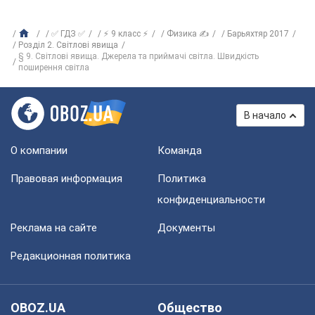
✅ ГДЗ ✅
⚡ 9 класс ⚡
Физика ✍
Барьяхтяр 2017
Розділ 2. Світлові явища
§ 9. Світлові явища. Джерела та приймачі світла. Швидкість
поширення світла
В начало
О компании
Команда
Правовая информация
Политика
конфиденциальности
Реклама на сайте
Документы
Редакционная политика
OBOZ.UA
Общество