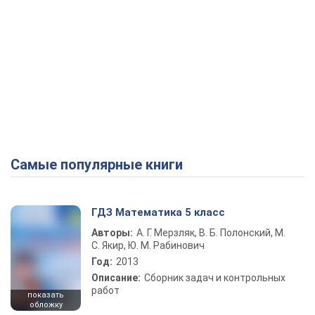
Самые популярные книги
ГДЗ Математика 5 класс
Авторы:
А. Г. Мерзляк, В. Б. Полонский, М.
С. Якир, Ю. М. Рабинович
Год:
2013
Описание:
Сборник задач и контрольных
работ
показать
обложку