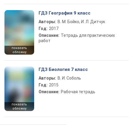
ГДЗ География 9 класс
Авторы:
В. М. Бойко, И. Л. Дитчук
Год:
2017
Описание:
Тетрадь для практических
работ
показать
обложку
ГДЗ Биология 7 класс
Авторы:
В. И. Соболь
Год:
2015
Описание:
Рабочая тетрадь
показать
обложку