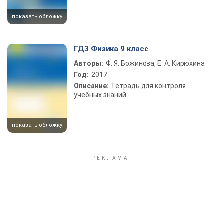
показать обложку
ГДЗ Физика 9 класс
Авторы:
Ф. Я. Божинова, Е. А. Кирюхина
Год:
2017
Описание:
Тетрадь для контроля
учебных знаний
показать обложку