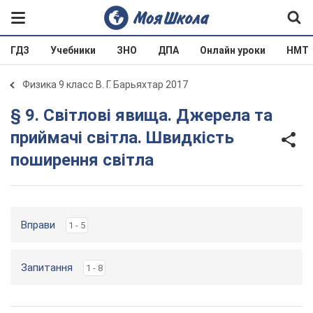
ГДЗ
Учебники
ЗНО
ДПА
Онлайн уроки
НМТ
Физика 9 класс В. Г. Барьяхтар 2017
§ 9. Світлові явища. Джерела та
приймачі світла. Швидкість
поширення світла
Вправи
1 - 5
Запитання
1 - 8