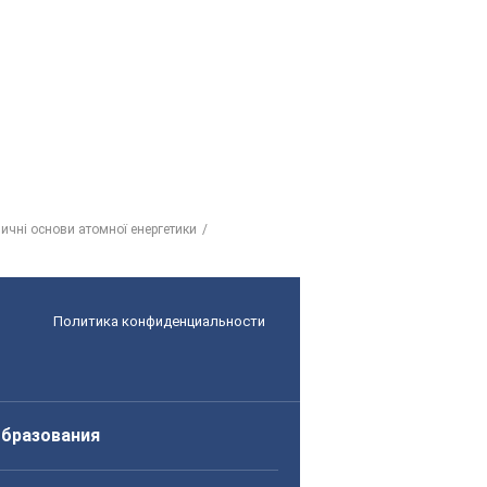
зичні основи атомної енергетики
Политика конфиденциальности
образования