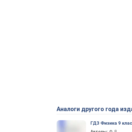
Аналоги другого года изд
ГДЗ Физика 9 кла
Авторы:
Ф. Я.