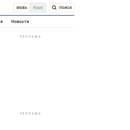
ПОИСК
МОВА
ЯЗЫК
ая
Новости