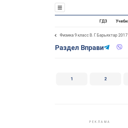
ГДЗ
Учебн
Физика 9 класс В. Г. Барьяхтар 2017
Раздел Вправи
1
2