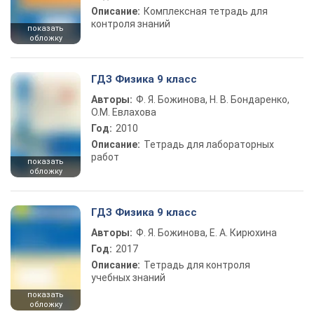
Описание:
Комплексная тетрадь для
контроля знаний
показать
обложку
ГДЗ Физика 9 класс
Авторы:
Ф. Я. Божинова, Н. В. Бондаренко,
О.М. Евлахова
Год:
2010
Описание:
Тетрадь для лабораторных
работ
показать
обложку
ГДЗ Физика 9 класс
Авторы:
Ф. Я. Божинова, Е. А. Кирюхина
Год:
2017
Описание:
Тетрадь для контроля
учебных знаний
показать
обложку