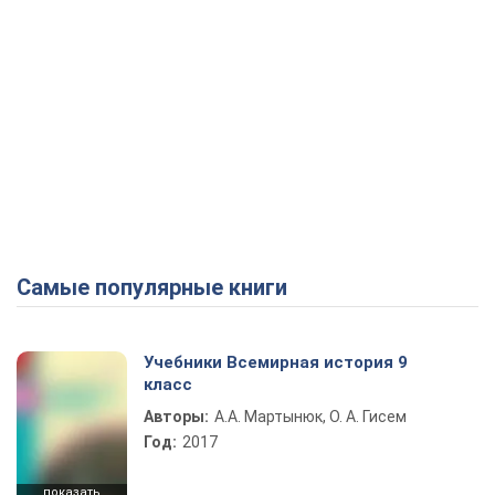
Самые популярные книги
Учебники Всемирная история 9
класс
Авторы:
А.А. Мартынюк, О. А. Гисем
Год:
2017
показать