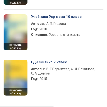
обложку
Учебники Укр мова 10 класс
Авторы:
А. П. Глазова
Год:
2018
Описание:
Уровень стандарта
показать
обложку
ГДЗ Физика 7 класс
Авторы:
В. Г. Барьяхтар, Ф. Я. Божинова,
С. А. Довгий
Год:
2015
показать
обложку