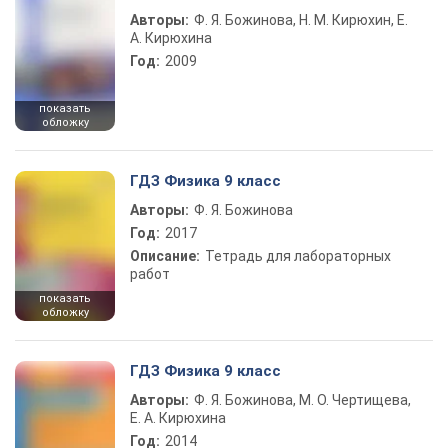
Авторы:
Ф. Я. Божинова, Н. М. Кирюхин, Е.
А. Кирюхина
Год:
2009
показать
обложку
ГДЗ Физика 9 класс
Авторы:
Ф. Я. Божинова
Год:
2017
Описание:
Тетрадь для лабораторных
работ
показать
обложку
ГДЗ Физика 9 класс
Авторы:
Ф. Я. Божинова, М. О. Чертищева,
Е. А. Кирюхина
Год:
2014