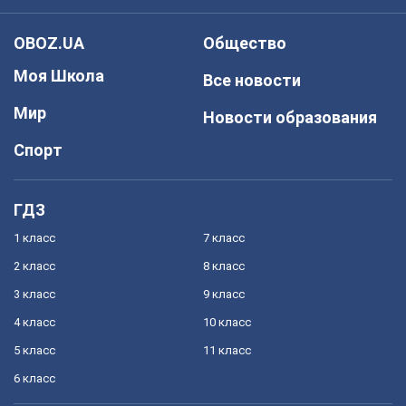
OBOZ.UA
Общество
Моя Школа
Все новости
Мир
Новости образования
Спорт
ГДЗ
1 класс
7 класс
2 класс
8 класс
3 класс
9 класс
4 класс
10 класс
5 класс
11 класс
6 класс