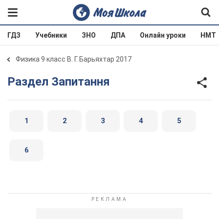
ГДЗ
Учебники
ЗНО
ДПА
Онлайн уроки
НМТ
Физика 9 класс В. Г. Барьяхтар 2017
Раздел Запитання
1
2
3
4
5
6