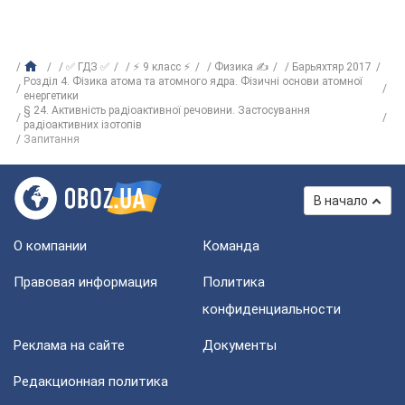
✅ ГДЗ ✅
⚡ 9 класс ⚡
Физика ✍
Барьяхтяр 2017
Розділ 4. Фізика атома та атомного ядра. Фізичні основи атомної
енергетики
§ 24. Активність радіоактивної речовини. Застосування
радіоактивних ізотопів
Запитання
В начало
О компании
Команда
Правовая информация
Политика
конфиденциальности
Реклама на сайте
Документы
Редакционная политика