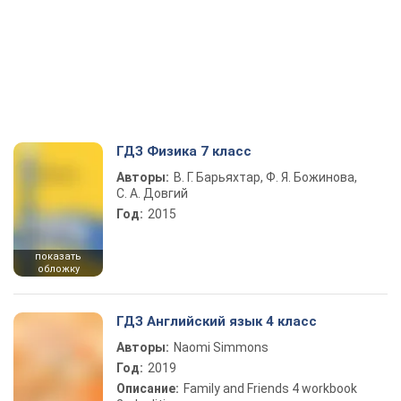
ГДЗ Физика 7 класс
Авторы:
В. Г. Барьяхтар, Ф. Я. Божинова,
С. А. Довгий
Год:
2015
показать
обложку
ГДЗ Английский язык 4 класс
Авторы:
Naomi Simmons
Год:
2019
Описание:
Family and Friends 4 workbook