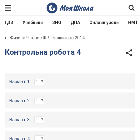
ГДЗ
Учебники
ЗНО
ДПА
Онлайн уроки
НМТ
Физика 9 класс Ф. Я. Божинова 2014
Контрольна робота 4
Варіант 1
1 - 7
Варіант 2
1 - 7
Варіант 3
1 - 7
Варіант 4
1 - 7