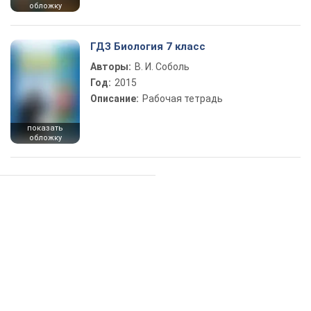
обложку
ГДЗ Биология 7 класс
Авторы:
В. И. Соболь
Год:
2015
Описание:
Рабочая тетрадь
показать
обложку