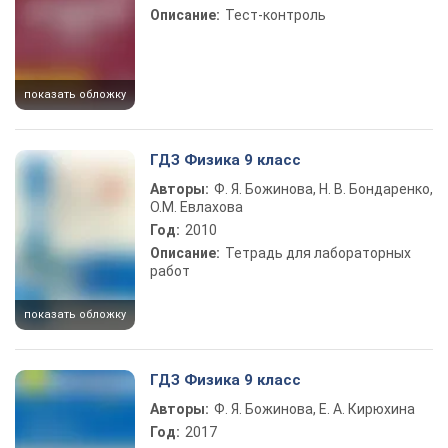
Описание:
Тест-контроль
показать обложку
ГДЗ Физика 9 класс
Авторы:
Ф. Я. Божинова, Н. В. Бондаренко,
О.М. Евлахова
Год:
2010
Описание:
Тетрадь для лабораторных
работ
показать обложку
ГДЗ Физика 9 класс
Авторы:
Ф. Я. Божинова, Е. А. Кирюхина
Год:
2017