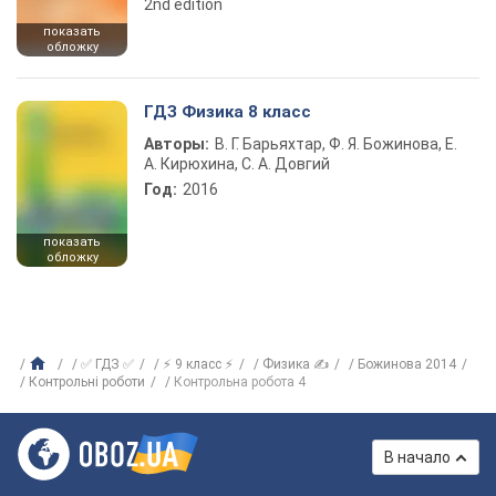
2nd edition
показать
обложку
ГДЗ Физика 8 класс
Авторы:
В. Г. Барьяхтар, Ф. Я. Божинова, Е.
А. Кирюхина, С. А. Довгий
Год:
2016
показать
обложку
✅ ГДЗ ✅
⚡ 9 класс ⚡
Физика ✍
Божинова 2014
Контрольні роботи
Контрольна робота 4
В начало