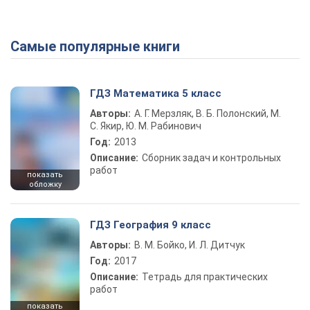
Самые популярные книги
ГДЗ Математика 5 класс
Авторы:
А. Г. Мерзляк, В. Б. Полонский, М.
С. Якир, Ю. М. Рабинович
Год:
2013
Описание:
Сборник задач и контрольных
работ
показать
обложку
ГДЗ География 9 класс
Авторы:
В. М. Бойко, И. Л. Дитчук
Год:
2017
Описание:
Тетрадь для практических
работ
показать