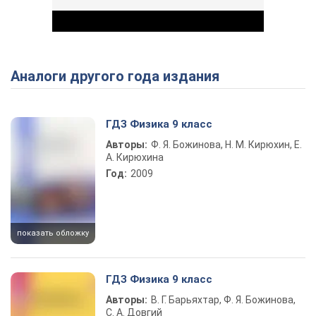
Аналоги другого года издания
Play Video
ГДЗ Физика 9 класс
Авторы:
Ф. Я. Божинова, Н. М. Кирюхин, Е.
А. Кирюхина
Год:
2009
показать обложку
ГДЗ Физика 9 класс
Авторы:
В. Г. Барьяхтар, Ф. Я. Божинова,
С. А. Довгий