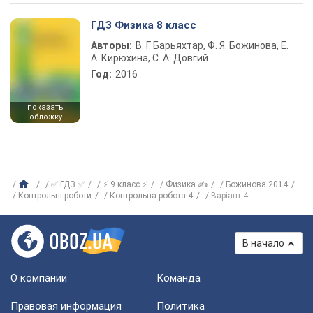
ГДЗ Физика 8 класс
Авторы:
В. Г. Барьяхтар, Ф. Я. Божинова, Е.
А. Кирюхина, С. А. Довгий
Год:
2016
показать
обложку
✅ ГДЗ ✅
⚡ 9 класс ⚡
Физика ✍
Божинова 2014
Контрольні роботи
Контрольна робота 4
Варіант 4
В начало
О компании
Команда
Правовая информация
Политика