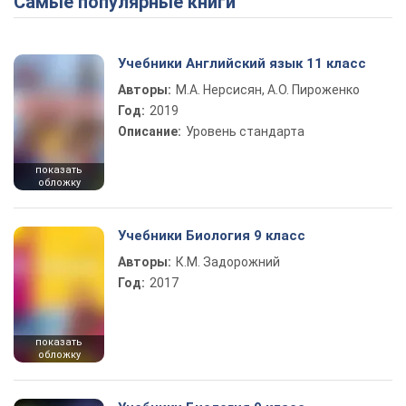
Самые популярные книги
Учебники Английский язык 11 класс
Авторы:
М.А. Нерсисян, А.О. Пироженко
Год:
2019
Описание:
Уровень стандарта
показать
обложку
Учебники Биология 9 класс
Авторы:
К.М. Задорожний
Год:
2017
показать
обложку