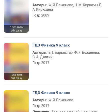
Авторы:
Ф. Я. Божинова, Н. М. Кирюхин, Е.
А. Кирюхина
Год:
2009
показать
обложку
ГДЗ Физика 9 класс
Авторы:
В. Г. Барьяхтар, Ф. Я. Божинова,
С. А. Довгий
Год:
2017
показать
обложку
ГДЗ Физика 9 класс
Авторы:
Ф. Я. Божинова
Год:
2017
Описание:
Тетрадь для лабораторных