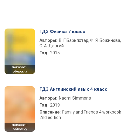
ГДЗ Физика 7 класс
Авторы:
В. Г. Барьяхтар, Ф. Я. Божинова,
С. А. Довгий
Год:
2015
показать
обложку
ГДЗ Английский язык 4 класс
Авторы:
Naomi Simmons
Год:
2019
Описание:
Family and Friends 4 workbook
2nd edition
показать
обложку