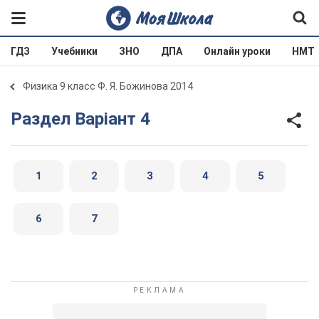
ГДЗ
Учебники
ЗНО
ДПА
Онлайн уроки
НМТ
Физика 9 класс Ф. Я. Божинова 2014
Раздел Варіант 4
1
2
3
4
5
6
7