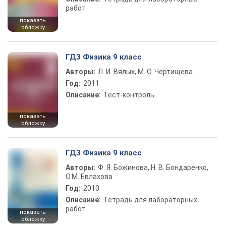
работ
показать
обложку
ГДЗ Физика 9 класс
Авторы:
Л. И. Вялых, М. О. Чертищева
Год:
2011
Описание:
Тест-контроль
показать
обложку
ГДЗ Физика 9 класс
Авторы:
Ф. Я. Божинова, Н. В. Бондаренко,
О.М. Евлахова
Год:
2010
Описание:
Тетрадь для лабораторных
работ
показать
обложку