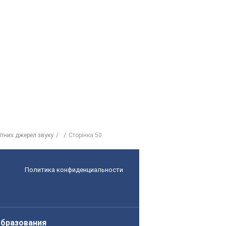
ітних джерел звуку
Сторінка 50
Политика конфиденциальности
образования