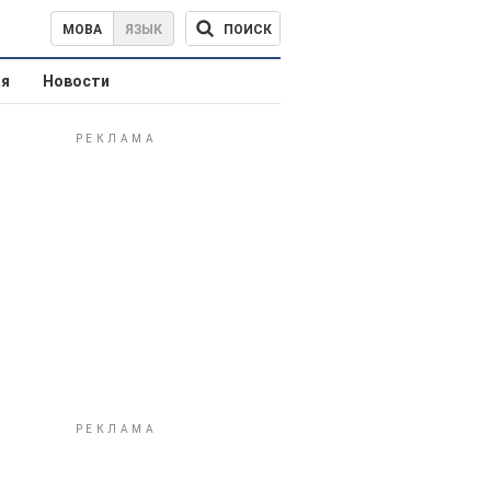
ПОИСК
МОВА
ЯЗЫК
ая
Новости