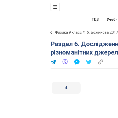
ГДЗ
Учебн
Физика 9 класс Ф. Я. Божинова 2017
Раздел 6. Дослідження звукових коливань
різноманітних джерел 
4