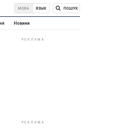
ПОШУК
МОВА
ЯЗЫК
ня
Новини