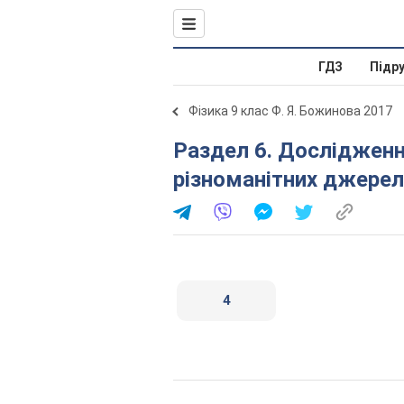
ГДЗ
Підр
Фізика 9 клас Ф. Я. Божинова 2017
Раздел 6. Дослідження звукових коливань
різноманітних джерел 
4