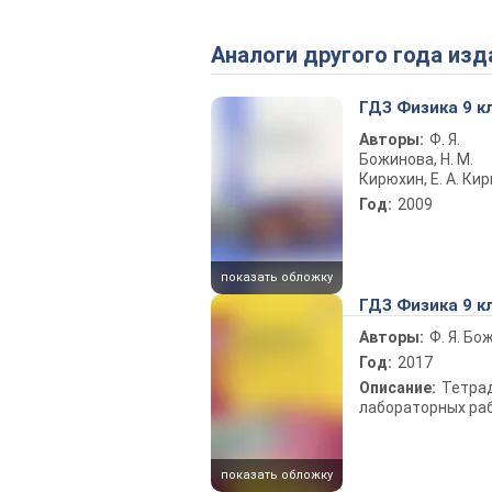
Аналоги другого года изд
ГДЗ Физика 9 к
Авторы:
Ф. Я.
Божинова, Н. М.
Кирюхин, Е. А. Ки
Год:
2009
показать обложку
ГДЗ Физика 9 к
Авторы:
Ф. Я. Бо
Год:
2017
Описание:
Тетра
лабораторных ра
показать обложку