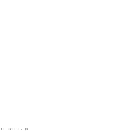
 Світлові явища