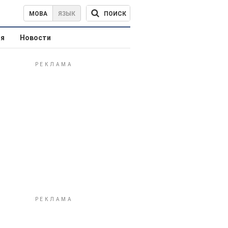
ПОИСК
МОВА
ЯЗЫК
ая
Новости