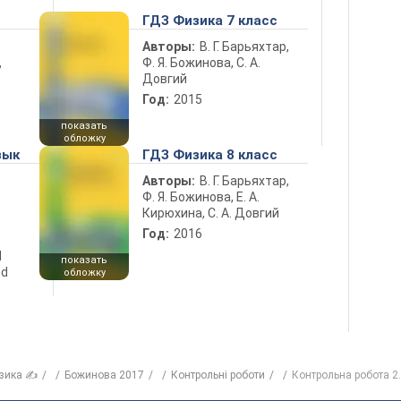
ГДЗ Физика 7 класс
Авторы:
В. Г. Барьяхтар,
Ф. Я. Божинова, С. А.
ь
Довгий
Год:
2015
показать
обложку
зык
ГДЗ Физика 8 класс
Авторы:
В. Г. Барьяхтар,
Ф. Я. Божинова, Е. А.
Кирюхина, С. А. Довгий
Год:
2016
d
показать
nd
обложку
зика ✍
Божинова 2017
Контрольні роботи
Контрольна робота 2.