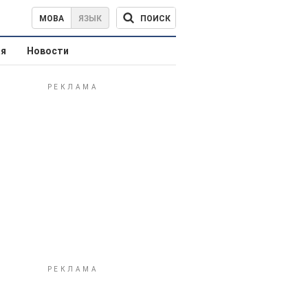
ПОИСК
МОВА
ЯЗЫК
ая
Новости