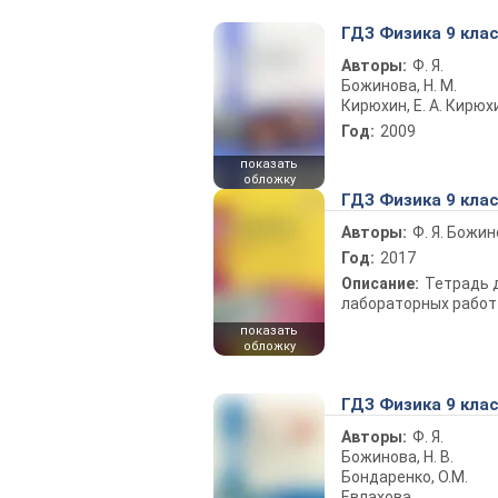
ГДЗ Физика 9 кла
Авторы:
Ф. Я.
Божинова, Н. М.
Кирюхин, Е. А. Кирюх
Год:
2009
показать
обложку
ГДЗ Физика 9 кла
Авторы:
Ф. Я. Божи
Год:
2017
Описание:
Тетрадь 
лабораторных работ
показать
обложку
ГДЗ Физика 9 кла
Авторы:
Ф. Я.
Божинова, Н. В.
Бондаренко, О.М.
Евлахова