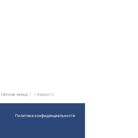
 Світлові явища
Варіант 2
Политика конфиденциальности