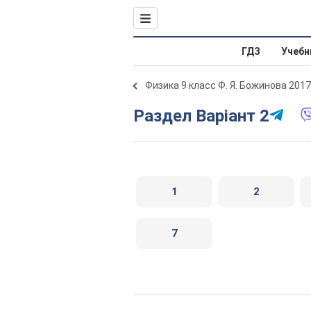
ГДЗ
Учебн
Физика 9 класс Ф. Я. Божинова 2017
Раздел Варіант 2
1
2
7