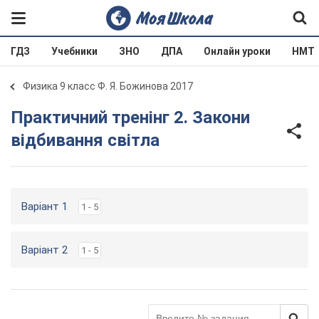
ГДЗ
Учебники
ЗНО
ДПА
Онлайн уроки
НМТ
Физика 9 класс Ф. Я. Божинова 2017
Практичний тренінг 2. Закони
відбивання світла
Варіант 1
1 - 5
Варіант 2
1 - 5