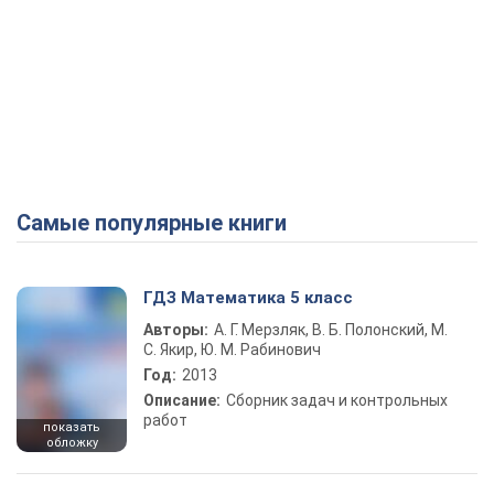
Самые популярные книги
ГДЗ Математика 5 класс
Авторы:
А. Г. Мерзляк, В. Б. Полонский, М.
С. Якир, Ю. М. Рабинович
Год:
2013
Описание:
Сборник задач и контрольных
работ
показать
обложку