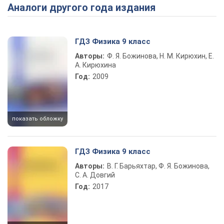
Аналоги другого года издания
Play Video
ГДЗ Физика 9 класс
Авторы:
Ф. Я. Божинова, Н. М. Кирюхин, Е.
А. Кирюхина
Год:
2009
показать обложку
ГДЗ Физика 9 класс
Авторы:
В. Г. Барьяхтар, Ф. Я. Божинова,
С. А. Довгий
Год:
2017