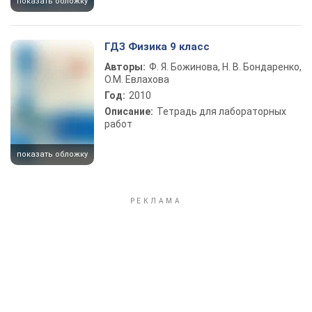
показать обложку
ГДЗ Физика 9 класс
Авторы:
Ф. Я. Божинова, Н. В. Бондаренко,
О.М. Евлахова
Год:
2010
Описание:
Тетрадь для лабораторных
работ
показать обложку