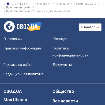
✅ ГДЗ ✅
⚡ 9 класс ⚡
Физика ✍
Божинова 2017
Практичний тренінг
Практичний тренінг 2. Закони відбивання світла
В начало
О компании
Команда
Правовая информация
Политика
конфиденциальности
Реклама на сайте
Документы
Редакционная политика
OBOZ.UA
Общество
Моя Школа
Все новости