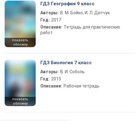
ГДЗ География 9 класс
Авторы:
В. М. Бойко, И. Л. Дитчук
Год:
2017
Описание:
Тетрадь для практических
работ
показать
обложку
ГДЗ Биология 7 класс
Авторы:
В. И. Соболь
Год:
2015
Описание:
Рабочая тетрадь
показать
обложку