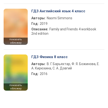
ГДЗ Английский язык 4 класс
Авторы:
Naomi Simmons
Год:
2019
Описание:
Family and Friends 4 workbook
2nd edition
показать
обложку
ГДЗ Физика 8 класс
Авторы:
В. Г. Барьяхтар, Ф. Я. Божинова, Е.
А. Кирюхина, С. А. Довгий
Год:
2016
показать
обложку