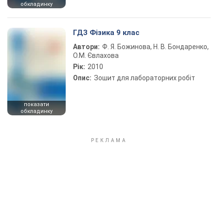
обкладинку
ГДЗ Фізика 9 клас
Автори:
Ф. Я. Божинова, Н. В. Бондаренко,
О.М. Євлахова
Рік:
2010
Опис:
Зошит для лабораторних робіт
показати
обкладинку