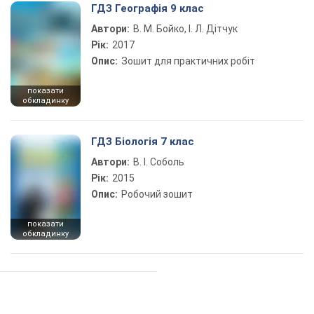
ГДЗ Географія 9 клас
Автори:
В. М. Бойко, І. Л. Дітчук
Рік:
2017
Опис:
Зошит для практичних робіт
показати
обкладинку
ГДЗ Біологія 7 клас
Автори:
В. І. Соболь
Рік:
2015
Опис:
Робочий зошит
показати
обкладинку