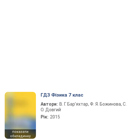
ГДЗ Фізика 7 клас
Автори:
В. Г. Бар’яхтар, Ф. Я. Божинова, С.
О. Довгий
Рік:
2015
показати
обкладинку