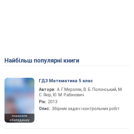
Найбільш популярні книги
ГДЗ Математика 5 клас
Автори:
А. Г. Мерзляк, В. Б. Полонський, М.
С. Якір, Ю. М. Рабінович
Рік:
2013
Опис:
Збірник задач і контрольних робіт
показати
обкладинку