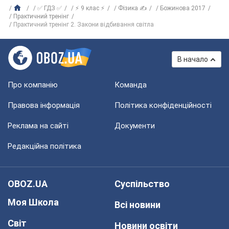
✅ ГДЗ ✅
⚡ 9 клас ⚡
Фізика ✍
Божинова 2017
Практичний тренінг
Практичний тренінг 2. Закони відбивання світла
В начало
Про компанію
Команда
Правова інформація
Політика конфіденційності
Реклама на сайті
Документи
Редакційна політика
OBOZ.UA
Суспільство
Моя Школа
Всі новини
Світ
Новини освіти