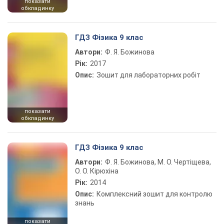
показати
обкладинку
ГДЗ Фізика 9 клас
Автори:
Ф. Я. Божинова
Рік:
2017
Опис:
Зошит для лабораторних робіт
показати
обкладинку
ГДЗ Фізика 9 клас
Автори:
Ф. Я. Божинова, М. О. Чертіщева,
О. О. Кірюхіна
Рік:
2014
Опис:
Комплексний зошит для контролю
знань
показати