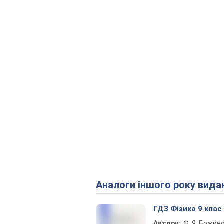
Аналоги іншого року вида
ГДЗ Фізика 9 клас
Автори:
Ф. Я. Божин