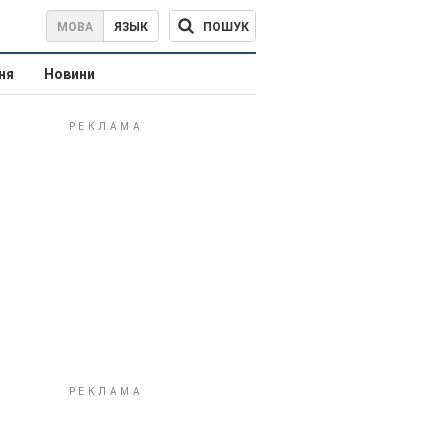
ПОШУК
МОВА
ЯЗЫК
ня
Новини