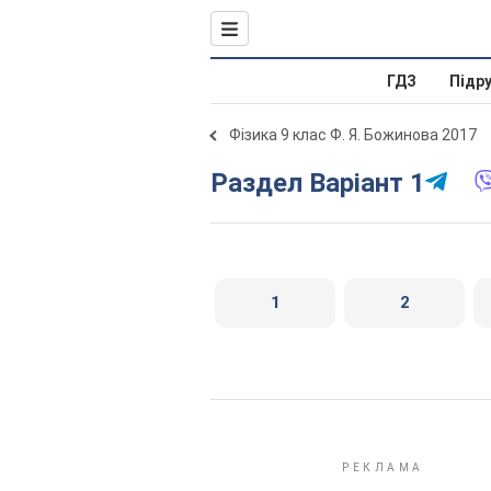
ГДЗ
Підр
Фізика 9 клас Ф. Я. Божинова 2017
Раздел Варіант 1
1
2