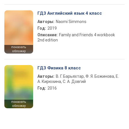
ГДЗ Английский язык 4 класс
Авторы:
Naomi Simmons
Год:
2019
Описание:
Family and Friends 4 workbook
2nd edition
показать
обложку
ГДЗ Физика 8 класс
Авторы:
В. Г. Барьяхтар, Ф. Я. Божинова, Е.
А. Кирюхина, С. А. Довгий
Год:
2016
показать
обложку