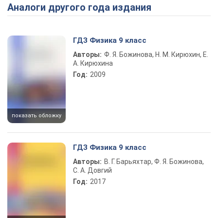
Аналоги другого года издания
Play Video
ГДЗ Физика 9 класс
Авторы:
Ф. Я. Божинова, Н. М. Кирюхин, Е.
А. Кирюхина
Год:
2009
показать обложку
ГДЗ Физика 9 класс
Авторы:
В. Г. Барьяхтар, Ф. Я. Божинова,
С. А. Довгий
Год:
2017