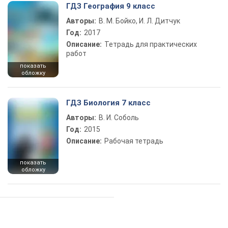
ГДЗ География 9 класс
Авторы:
В. М. Бойко, И. Л. Дитчук
Год:
2017
Описание:
Тетрадь для практических
работ
показать
обложку
ГДЗ Биология 7 класс
Авторы:
В. И. Соболь
Год:
2015
Описание:
Рабочая тетрадь
показать
обложку