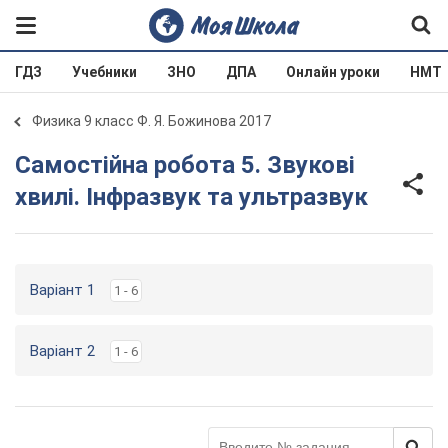
ГДЗ
Учебники
ЗНО
ДПА
Онлайн уроки
НМТ
Физика 9 класс Ф. Я. Божинова 2017
Самостійна робота 5. Звукові
хвилі. Інфразвук та ультразвук
Варіант 1
1 - 6
Варіант 2
1 - 6