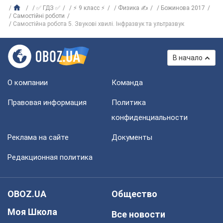
✅ ГДЗ ✅
⚡ 9 класс ⚡
Физика ✍
Божинова 2017
Самостійні роботи
Самостійна робота 5. Звукові хвилі. Інфразвук та ультразвук
В начало
О компании
Команда
Правовая информация
Политика
конфиденциальности
Реклама на сайте
Документы
Редакционная политика
OBOZ.UA
Общество
Моя Школа
Все новости