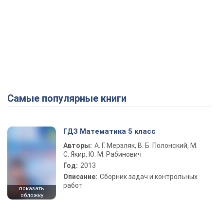
Самые популярные книги
ГДЗ Математика 5 класс
Авторы:
А. Г. Мерзляк, В. Б. Полонский, М.
С. Якир, Ю. М. Рабинович
Год:
2013
Описание:
Сборник задач и контрольных
работ
показать
обложку