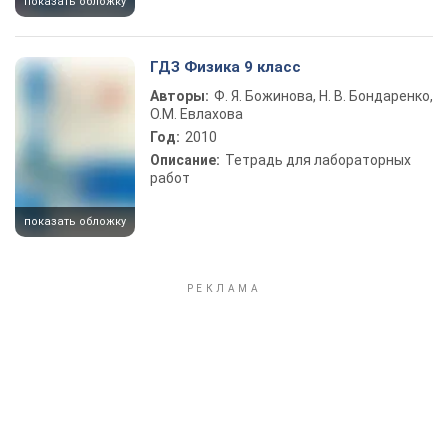
показать обложку
ГДЗ Физика 9 класс
Авторы:
Ф. Я. Божинова, Н. В. Бондаренко,
О.М. Евлахова
Год:
2010
Описание:
Тетрадь для лабораторных
работ
показать обложку