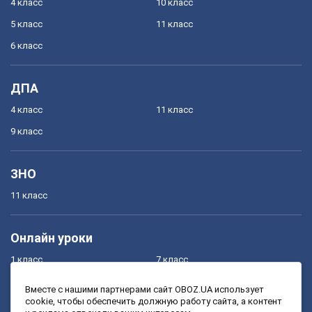
4 класс
10 класс
5 класс
11 класс
6 класс
ДПА
4 класс
11 класс
9 класс
ЗНО
11 класс
Онлайн уроки
1 класс
7 класс
2 класс
8 класс
Вместе с нашими партнерами сайт OBOZ.UA использует
cookie, чтобы обеспечить должную работу сайта, а контент
3 класс
9 класс