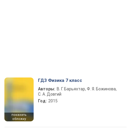
ГДЗ Физика 7 класс
Авторы:
В. Г. Барьяхтар, Ф. Я. Божинова,
С. А. Довгий
Год:
2015
показать
обложку