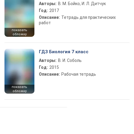
Авторы:
В. М. Бойко, И. Л. Дитчук
Год:
2017
Описание:
Тетрадь для практических
работ
показать
обложку
ГДЗ Биология 7 класс
Авторы:
В. И. Соболь
Год:
2015
Описание:
Рабочая тетрадь
показать
обложку