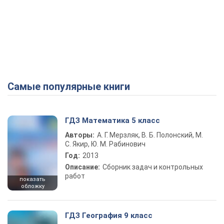
Самые популярные книги
ГДЗ Математика 5 класс
Авторы:
А. Г. Мерзляк, В. Б. Полонский, М.
С. Якир, Ю. М. Рабинович
Год:
2013
Описание:
Сборник задач и контрольных
работ
показать
обложку
ГДЗ География 9 класс