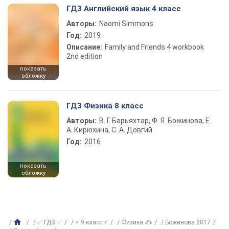
ГДЗ Английский язык 4 класс
Авторы:
Naomi Simmons
Год:
2019
Описание:
Family and Friends 4 workbook
2nd edition
показать
обложку
ГДЗ Физика 8 класс
Авторы:
В. Г. Барьяхтар, Ф. Я. Божинова, Е.
А. Кирюхина, С. А. Довгий
Год:
2016
показать
обложку
✅ ГДЗ ✅
⚡ 9 класс ⚡
Физика ✍
Божинова 2017