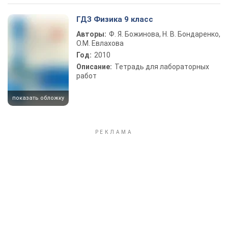
ГДЗ Физика 9 класс
Авторы:
Ф. Я. Божинова, Н. В. Бондаренко,
О.М. Евлахова
Год:
2010
Описание:
Тетрадь для лабораторных
работ
показать обложку