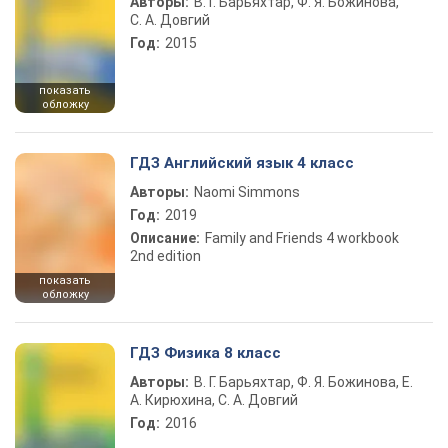
Авторы:
В. Г. Барьяхтар, Ф. Я. Божинова,
С. А. Довгий
Год:
2015
показать
обложку
ГДЗ Английский язык 4 класс
Авторы:
Naomi Simmons
Год:
2019
Описание:
Family and Friends 4 workbook
2nd edition
показать
обложку
ГДЗ Физика 8 класс
Авторы:
В. Г. Барьяхтар, Ф. Я. Божинова, Е.
А. Кирюхина, С. А. Довгий
Год:
2016