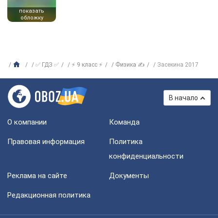
показать
обложку
✅ ГДЗ ✅
⚡ 9 класс ⚡
Физика ✍
Засекина 2017
В начало
О компании
Команда
Правовая информация
Политика
конфиденциальности
Реклама на сайте
Документы
Редакционная политика