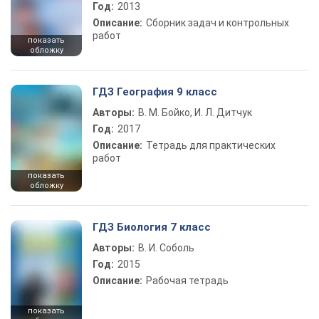
Год:
2013
Описание:
Сборник задач и контрольных
работ
показать
обложку
ГДЗ География 9 класс
Авторы:
В. М. Бойко, И. Л. Дитчук
Год:
2017
Описание:
Тетрадь для практических
работ
показать
обложку
ГДЗ Биология 7 класс
Авторы:
В. И. Соболь
Год:
2015
Описание:
Рабочая тетрадь
показать