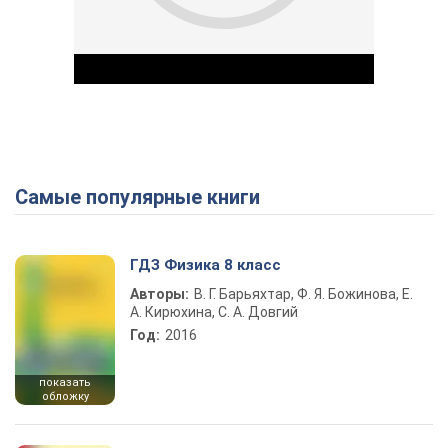
Самые популярные книги
Play Video
ГДЗ Физика 8 класс
Авторы:
В. Г. Барьяхтар, Ф. Я. Божинова, Е.
А. Кирюхина, С. А. Довгий
Год:
2016
показать
обложку