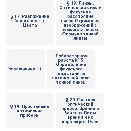
§ 18. Линзы.
Оптическая сила и
фокусное
§ 17. Разложение
расстояние
белого света.
линзи.Отримання
Цвета
изображений с
помощью линзы.
Формула тонкой
линзы
Лабораторная
работа № 5.
Определение
Упражнение 11
фокусного
видстанита
оптической силы
тонкой линзы
§ 20. Глаз как
оптический
§ 19. Простейшие
прибор. Зрение и
оптические
бачення.Вады
приборы
зрения и их
коррекция. Очки