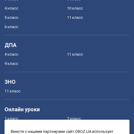
4 класс
10 класс
5 класс
11 класс
6 класс
ДПА
4 класс
11 класс
9 класс
ЗНО
11 класс
Онлайн уроки
1 класс
7 класс
2 класс
8 класс
Вместе с нашими партнерами сайт OBOZ.UA использует