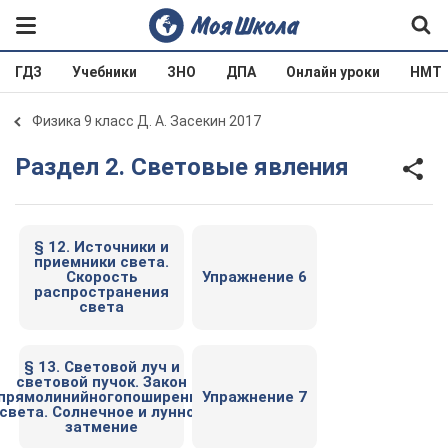
ГДЗ
Учебники
ЗНО
ДПА
Онлайн уроки
НМТ
Физика 9 класс Д. А. Засекин 2017
Раздел 2. Световые явления
§ 12. Источники и
приемники света.
Скорость
Упражнение 6
распространения
света
§ 13. Световой луч и
световой пучок. Закон
прямолинийногопоширення
Упражнение 7
света. Солнечное и лунное
затмение