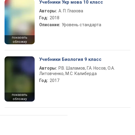
Учебники Укр мова 10 класс
Авторы:
А. П. Глазова
Год:
2018
Описание:
Уровень стандарта
показать
обложку
Учебники Биология 9 класс
Авторы:
Р.В. Шаламов, Г.А. Носов, О.А.
Литовченко, М.С. Калиберда
Год:
2017
показать
обложку