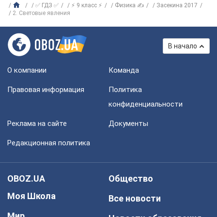
✅ ГДЗ ✅
⚡ 9 класс ⚡
Физика ✍
Засекина 2017
2. Световые явления
В начало
О компании
Команда
Правовая информация
Политика
конфиденциальности
Реклама на сайте
Документы
Редакционная политика
OBOZ.UA
Общество
Моя Школа
Все новости
Мир