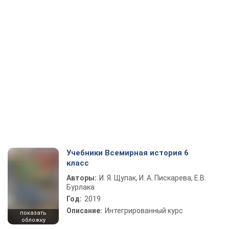
Учебники Всемирная история 6
класс
Авторы:
И. Я. Щупак, И. А. Пискарева, Е.В.
Бурлака
Год:
2019
Описание:
Интегрированный курс
показать
обложку