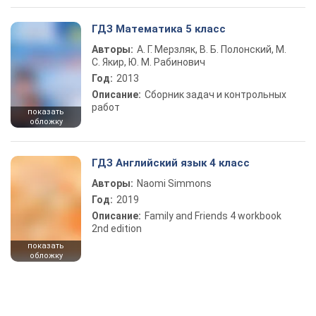
ГДЗ Математика 5 класс
Авторы:
А. Г. Мерзляк, В. Б. Полонский, М.
С. Якир, Ю. М. Рабинович
Год:
2013
Описание:
Сборник задач и контрольных
работ
показать
обложку
ГДЗ Английский язык 4 класс
Авторы:
Naomi Simmons
Год:
2019
Описание:
Family and Friends 4 workbook
2nd edition
показать
обложку