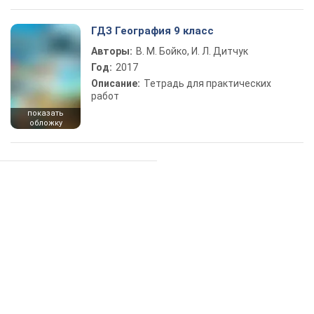
ГДЗ География 9 класс
Авторы:
В. М. Бойко, И. Л. Дитчук
Год:
2017
Описание:
Тетрадь для практических
работ
показать
обложку