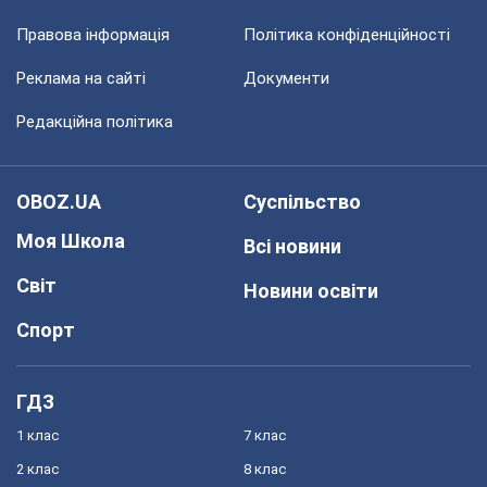
Правова інформація
Політика конфіденційності
Реклама на сайті
Документи
Редакційна політика
OBOZ.UA
Суспільство
Моя Школа
Всі новини
Світ
Новини освіти
Спорт
ГДЗ
1 клас
7 клас
2 клас
8 клас