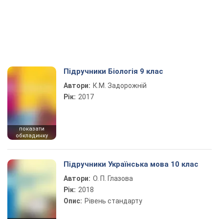
Підручники Біологія 9 клас
Автори:
К.М. Задорожній
Рік:
2017
показати
обкладинку
Підручники Українська мова 10 клас
Автори:
О. П. Глазова
Рік:
2018
Опис:
Рівень стандарту