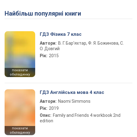
Найбільш популярні книги
Play Video
ГДЗ Фізика 7 клас
Автори:
В. Г. Бар’яхтар, Ф. Я. Божинова, С.
О. Довгий
Рік:
2015
показати
обкладинку
ГДЗ Англійська мова 4 клас
Автори:
Naomi Simmons
Рік:
2019
Опис:
Family and Friends 4 workbook 2nd
edition
показати
обкладинку