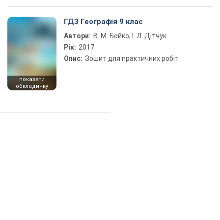
ГДЗ Географія 9 клас
Автори:
В. М. Бойко, І. Л. Дітчук
Рік:
2017
Опис:
Зошит для практичних робіт
показати
обкладинку