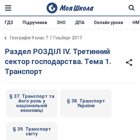
ГДЗ
Підручники
ЗНО
ДПА
Онлайн уроки
НМ
Географія 9 клас Т. Г. Гільберг 2017
Раздел РОЗДІЛ ІV. Третинний
сектор господарства. Тема 1.
Транспорт
§ 37. Транспорт та
його роль у
§ 38. Транспорт
національній
України
економіці
§ 39. Транспорт
світу