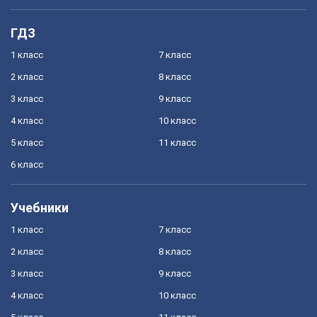
ГДЗ
1 класс
7 класс
2 класс
8 класс
3 класс
9 класс
4 класс
10 класс
5 класс
11 класс
6 класс
Учебники
1 класс
7 класс
2 класс
8 класс
3 класс
9 класс
4 класс
10 класс