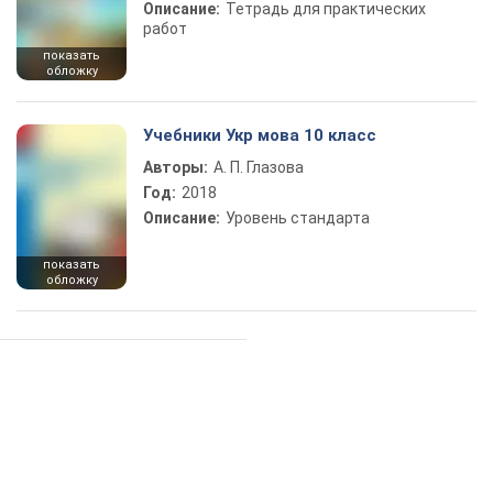
Описание:
Тетрадь для практических
работ
показать
обложку
Учебники Укр мова 10 класс
Авторы:
А. П. Глазова
Год:
2018
Описание:
Уровень стандарта
показать
обложку