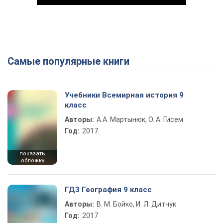
Самые популярные книги
Play Video
Учебники Всемирная история 9
класс
Авторы:
А.А. Мартынюк, О. А. Гисем
Год:
2017
показать
обложку
ГДЗ География 9 класс
Авторы:
В. М. Бойко, И. Л. Дитчук
Год:
2017