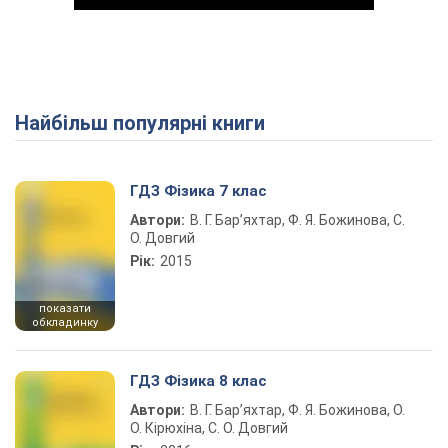
Найбільш популярні книги
Play Video
ГДЗ Фізика 7 клас
Автори:
В. Г. Бар’яхтар, Ф. Я. Божинова, С.
О. Довгий
Рік:
2015
показати
обкладинку
ГДЗ Фізика 8 клас
Автори:
В. Г. Бар’яхтар, Ф. Я. Божинова, О.
О. Кірюхіна, С. О. Довгий