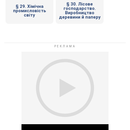
§ 30. Лісове
§ 29. Хімічна
господарство.
промисловість
Виробництво
світу
деревини й паперу