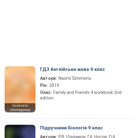
ГДЗ Англійська мова 4 клас
Автори:
Naomi Simmons
Рік:
2019
Опис:
Family and Friends 4 workbook 2nd
edition
показати
обкладинку
Підручники Біологія 9 клас
Автори:
Р.В. Шаламов, Г.А. Носов, О.А.