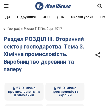
ГДЗ
Підручники
ЗНО
ДПА
Онлайн уроки
НМ
Географія 9 клас Т. Г. Гільберг 2017
Раздел РОЗДІЛ ІII. Вторинний
сектор господарства. Тема 3.
Хімічна промисловість.
Виробництво деревини та
паперу
§ 27. Хімічна
§ 28. Хімічна
промисловість та
промисловість
її значення
України