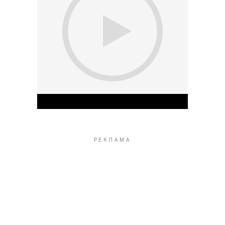
Play Video