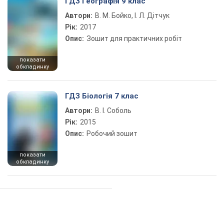
ГДЗ Географія 9 клас
Автори:
В. М. Бойко, І. Л. Дітчук
Рік:
2017
Опис:
Зошит для практичних робіт
показати
обкладинку
ГДЗ Біологія 7 клас
Автори:
В. І. Соболь
Рік:
2015
Опис:
Робочий зошит
показати
обкладинку