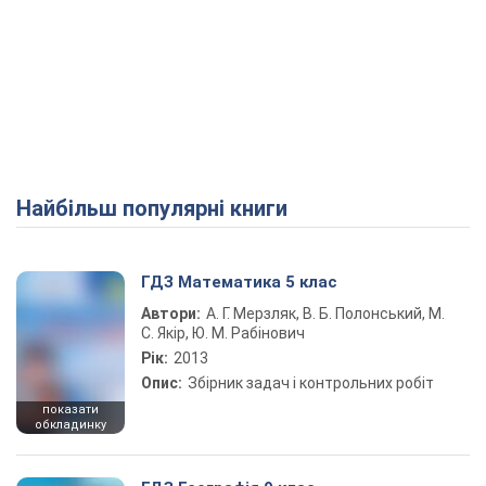
Найбільш популярні книги
ГДЗ Математика 5 клас
Автори:
А. Г. Мерзляк, В. Б. Полонський, М.
С. Якір, Ю. М. Рабінович
Рік:
2013
Опис:
Збірник задач і контрольних робіт
показати
обкладинку