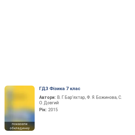
ГДЗ Фізика 7 клас
Автори:
В. Г. Бар’яхтар, Ф. Я. Божинова, С.
О. Довгий
Рік:
2015
показати
обкладинку