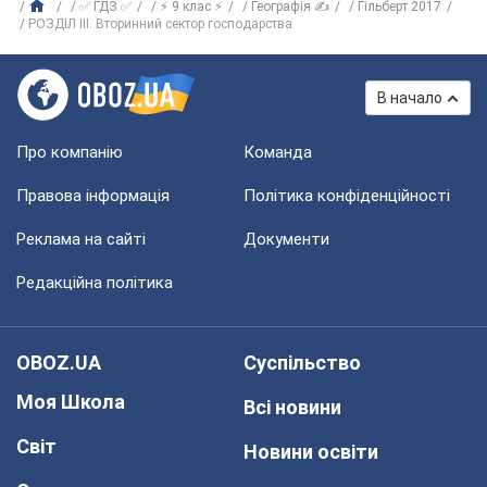
✅ ГДЗ ✅
⚡ 9 клас ⚡
Географія ✍
Гільберт 2017
РОЗДІЛ ІII. Вторинний сектор господарства
В начало
Про компанію
Команда
Правова інформація
Політика конфіденційності
Реклама на сайті
Документи
Редакційна політика
OBOZ.UA
Суспільство
Моя Школа
Всі новини
Світ
Новини освіти