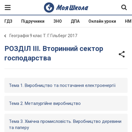
ГДЗ
Підручники
ЗНО
ДПА
Онлайн уроки
НМ
Географія 9 клас Т. Г. Гільберг 2017
РОЗДІЛ ІII. Вторинний сектор
господарства
Тема 1. Виробництво та постачання електроенергії
Тема 2. Металургійне виробництво
Тема 3. Хімічна промисловість. Виробництво деревини
та паперу