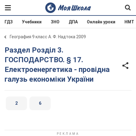
ГДЗ
Учебники
ЗНО
ДПА
Онлайн уроки
НМТ
География 9 класс А. Ф. Надтока 2009
Раздел Розділ 3.
ГОСПОДАРСТВО. § 17.
Електроенергетика - провідна
галузь економіки України
2
6