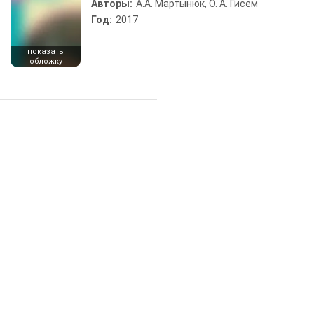
Авторы:
А.А. Мартынюк, О. А. Гисем
Год:
2017
показать
обложку