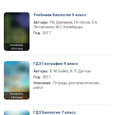
Учебники Биология 9 класс
Авторы:
Р.В. Шаламов, Г.А. Носов, О.А.
Литовченко, М.С. Калиберда
Год:
2017
показать
обложку
ГДЗ География 9 класс
Авторы:
В. М. Бойко, И. Л. Дитчук
Год:
2017
Описание:
Тетрадь для практических
работ
показать
обложку
ГДЗ Биология 7 класс