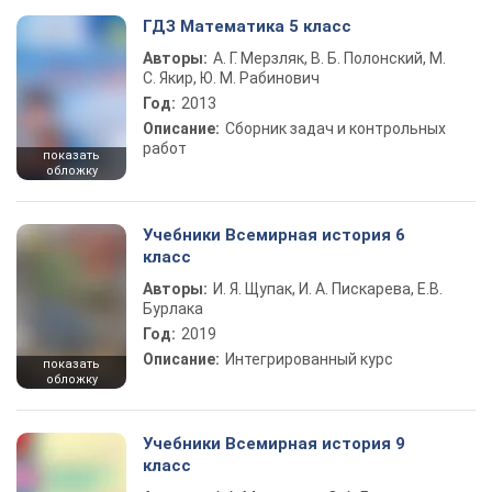
ГДЗ Математика 5 класс
Авторы:
А. Г. Мерзляк, В. Б. Полонский, М.
С. Якир, Ю. М. Рабинович
Год:
2013
Описание:
Сборник задач и контрольных
работ
показать
обложку
Учебники Всемирная история 6
класс
Авторы:
И. Я. Щупак, И. А. Пискарева, Е.В.
Бурлака
Год:
2019
Описание:
Интегрированный курс
показать
обложку
Учебники Всемирная история 9
класс