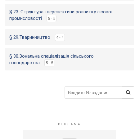
§ 23. Структура і перспективи розвитку лісової
промисловості
5 - 5
§ 29.Тваринництво
4 - 4
§ 30.Зональна спеціалізація сільського
господарства
5 - 5