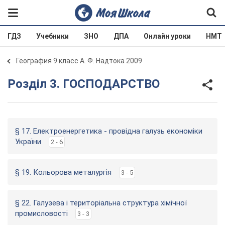
ГДЗ
Учебники
ЗНО
ДПА
Онлайн уроки
НМТ
География 9 класс А. Ф. Надтока 2009
Розділ 3. ГОСПОДАРСТВО
§ 17. Електроенергетика - провідна галузь економіки
України
2 - 6
§ 19. Кольорова металургія
3 - 5
§ 22. Галузева і територіальна структура хімічної
промисловості
3 - 3