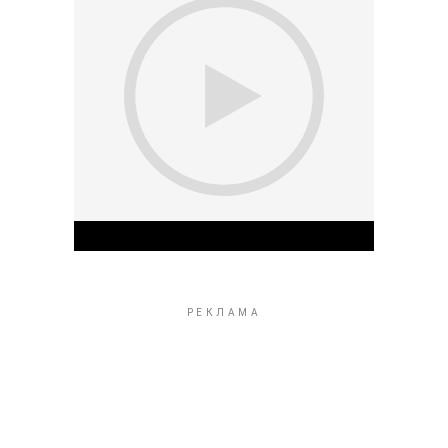
Play Video