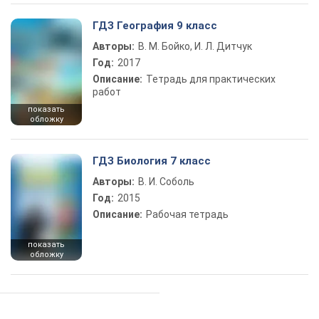
ГДЗ География 9 класс
Авторы:
В. М. Бойко, И. Л. Дитчук
Год:
2017
Описание:
Тетрадь для практических
работ
показать
обложку
ГДЗ Биология 7 класс
Авторы:
В. И. Соболь
Год:
2015
Описание:
Рабочая тетрадь
показать
обложку