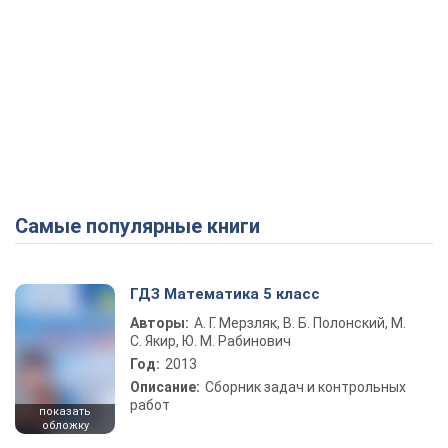
Самые популярные книги
ГДЗ Математика 5 класс
Авторы:
А. Г. Мерзляк, В. Б. Полонский, М.
С. Якир, Ю. М. Рабинович
Год:
2013
Описание:
Сборник задач и контрольных
работ
показать
обложку