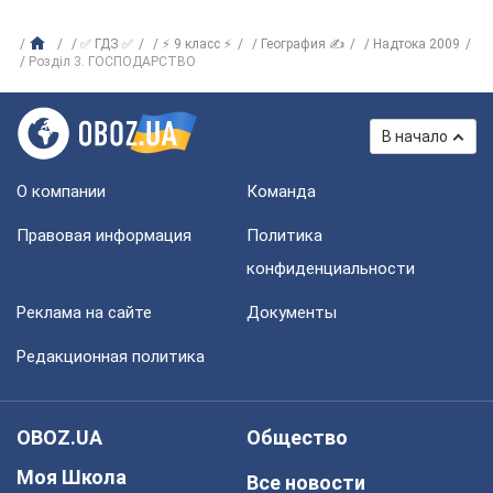
✅ ГДЗ ✅
⚡ 9 класс ⚡
География ✍
Надтока 2009
Розділ 3. ГОСПОДАРСТВО
В начало
О компании
Команда
Правовая информация
Политика
конфиденциальности
Реклама на сайте
Документы
Редакционная политика
OBOZ.UA
Общество
Моя Школа
Все новости