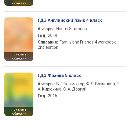
обложку
ГДЗ Английский язык 4 класс
Авторы:
Naomi Simmons
Год:
2019
Описание:
Family and Friends 4 workbook
2nd edition
показать
обложку
ГДЗ Физика 8 класс
Авторы:
В. Г. Барьяхтар, Ф. Я. Божинова, Е.
А. Кирюхина, С. А. Довгий
Год:
2016
показать
обложку