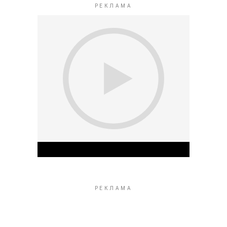
Play Video