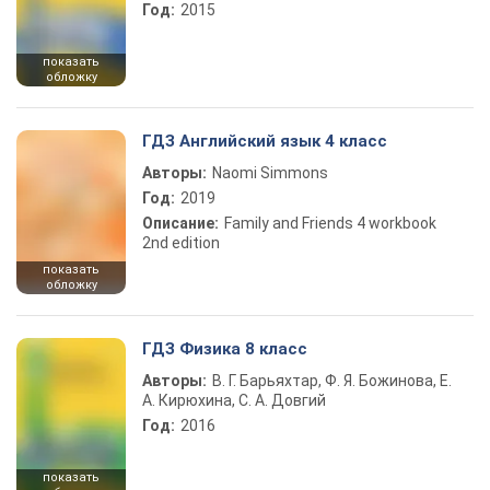
Год:
2015
показать
обложку
ГДЗ Английский язык 4 класс
Авторы:
Naomi Simmons
Год:
2019
Описание:
Family and Friends 4 workbook
2nd edition
показать
обложку
ГДЗ Физика 8 класс
Авторы:
В. Г. Барьяхтар, Ф. Я. Божинова, Е.
А. Кирюхина, С. А. Довгий
Год:
2016
показать