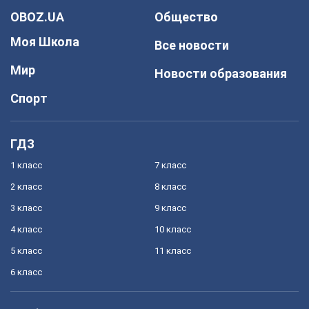
OBOZ.UA
Общество
Моя Школа
Все новости
Мир
Новости образования
Спорт
ГДЗ
1 класс
7 класс
2 класс
8 класс
3 класс
9 класс
4 класс
10 класс
5 класс
11 класс
6 класс