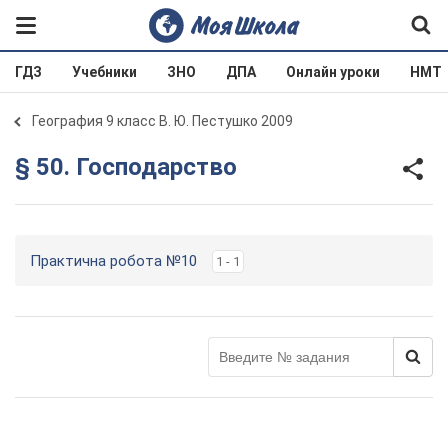
ГДЗ
Учебники
ЗНО
ДПА
Онлайн уроки
НМТ
География 9 класс В. Ю. Пестушко 2009
§ 50. Господарство
Практична робота №10
1 - 1