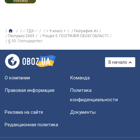
обложку
✅ ГДЗ ✅
⚡ 9 класс ⚡
География ✍
Пестушко 2009
Розділ 5. ГЕОГРАФІЯ СВОЄЇ ОБЛАСТІ
§ 50. Господарство
В начало
О компании
Команда
Правовая информация
Политика
конфиденциальности
Реклама на сайте
Документы
Редакционная политика