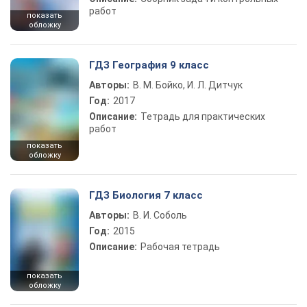
работ
показать
обложку
ГДЗ География 9 класс
Авторы:
В. М. Бойко, И. Л. Дитчук
Год:
2017
Описание:
Тетрадь для практических
работ
показать
обложку
ГДЗ Биология 7 класс
Авторы:
В. И. Соболь
Год:
2015
Описание:
Рабочая тетрадь
показать
обложку