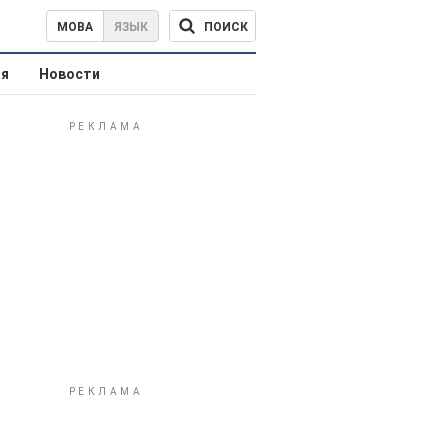
ПОИСК
МОВА
ЯЗЫК
ая
Новости