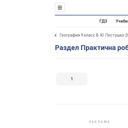
ГДЗ
Учебн
География 9 класс В. Ю. Пестушко 
Раздел Практична р
1