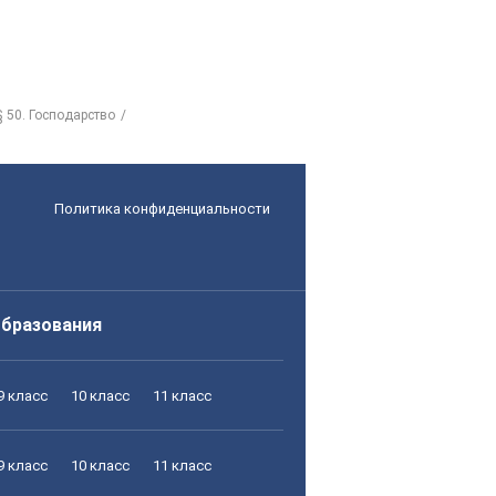
§ 50. Господарство
Политика конфиденциальности
образования
9 класс
10 класс
11 класс
9 класс
10 класс
11 класс