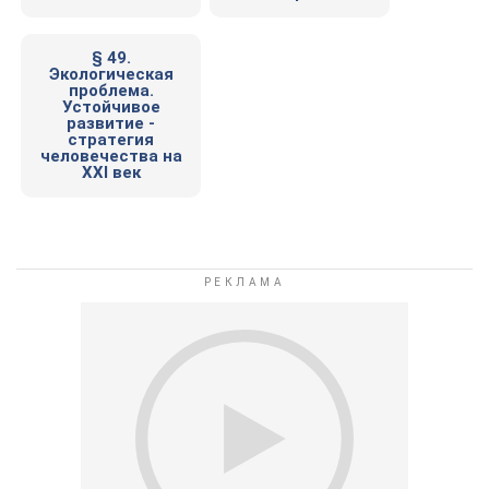
§ 49.
Экологическая
проблема.
Устойчивое
развитие -
стратегия
человечества на
XXI век