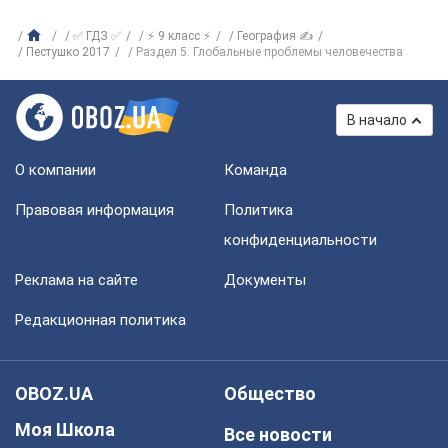
✅ ГДЗ ✅
⚡ 9 класс ⚡
География ✍
Пестушко 2017
Раздел 5. Глобальные проблемы человечества
В начало
О компании
Команда
Правовая информация
Политика
конфиденциальности
Реклама на сайте
Документы
Редакционная политика
OBOZ.UA
Общество
Моя Школа
Все новости