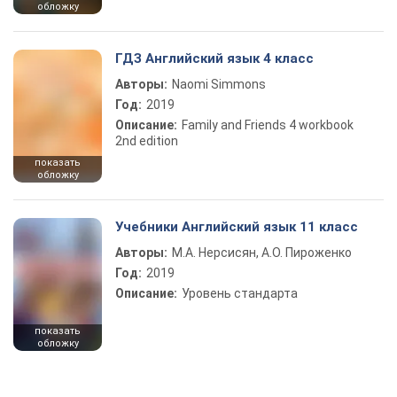
обложку
ГДЗ Английский язык 4 класс
Авторы:
Naomi Simmons
Год:
2019
Описание:
Family and Friends 4 workbook
2nd edition
показать
обложку
Учебники Английский язык 11 класс
Авторы:
М.А. Нерсисян, А.О. Пироженко
Год:
2019
Описание:
Уровень стандарта
показать
обложку