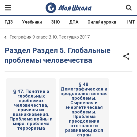
ГДЗ
Учебники
ЗНО
ДПА
Онлайн уроки
НМТ
География 9 класс В. Ю. Пестушко 2017
Раздел Раздел 5. Глобальные
проблемы человечества
§ 48.
Демографическая и
§ 47. Понятие о
продовольственная
глобальных
проблемы.
проблемах
Сырьевая и
человечества,
энергетическая
причины их
проблемы.
возникновения.
Проблема
Проблема войны и
преодоления
мира. проблема
отсталости
терроризма
развивающихся
стран