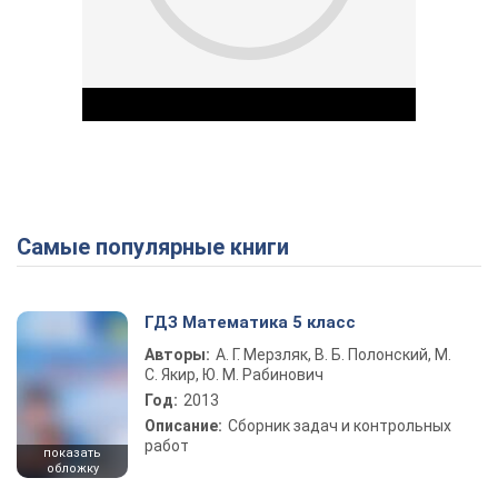
Самые популярные книги
Play Video
ГДЗ Математика 5 класс
Авторы:
А. Г. Мерзляк, В. Б. Полонский, М.
С. Якир, Ю. М. Рабинович
Год:
2013
Описание:
Сборник задач и контрольных
работ
показать
обложку