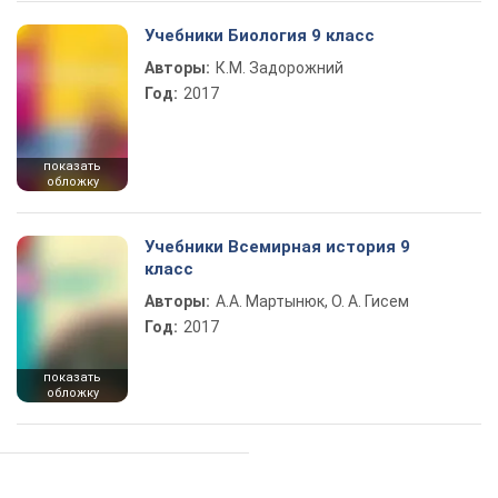
Учебники Биология 9 класс
Авторы:
К.М. Задорожний
Год:
2017
показать
обложку
Учебники Всемирная история 9
класс
Авторы:
А.А. Мартынюк, О. А. Гисем
Год:
2017
показать
обложку