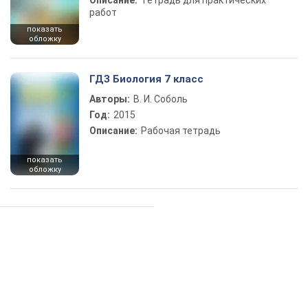
Описание:
Тетрадь для практических
работ
показать
обложку
ГДЗ Биология 7 класс
Авторы:
В. И. Соболь
Год:
2015
Описание:
Рабочая тетрадь
показать
обложку