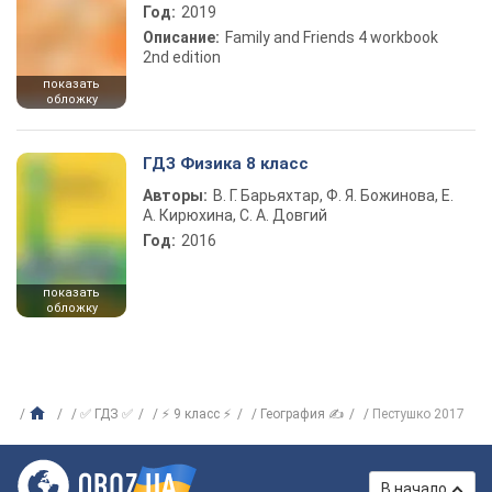
Год:
2019
Описание:
Family and Friends 4 workbook
2nd edition
показать
обложку
ГДЗ Физика 8 класс
Авторы:
В. Г. Барьяхтар, Ф. Я. Божинова, Е.
А. Кирюхина, С. А. Довгий
Год:
2016
показать
обложку
✅ ГДЗ ✅
⚡ 9 класс ⚡
География ✍
Пестушко 2017
В начало