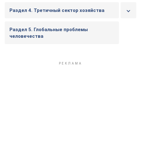
Раздел 4. Третичный сектор хозяйства
Раздел 5. Глобальные проблемы
человечества