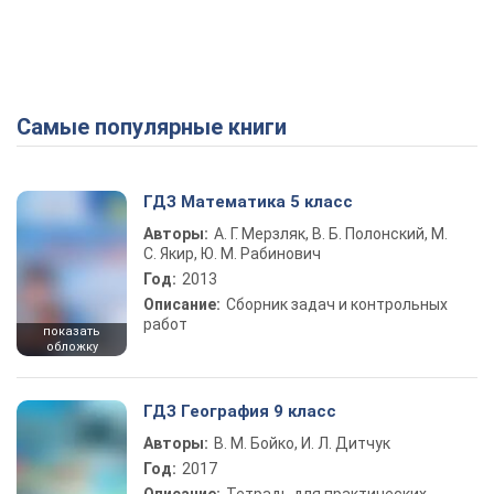
Самые популярные книги
ГДЗ Математика 5 класс
Авторы:
А. Г. Мерзляк, В. Б. Полонский, М.
С. Якир, Ю. М. Рабинович
Год:
2013
Описание:
Сборник задач и контрольных
работ
показать
обложку
ГДЗ География 9 класс
Авторы:
В. М. Бойко, И. Л. Дитчук
Год:
2017