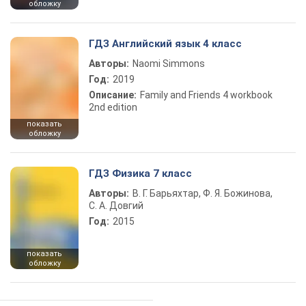
обложку
ГДЗ Английский язык 4 класс
Авторы:
Naomi Simmons
Год:
2019
Описание:
Family and Friends 4 workbook
2nd edition
показать
обложку
ГДЗ Физика 7 класс
Авторы:
В. Г. Барьяхтар, Ф. Я. Божинова,
С. А. Довгий
Год:
2015
показать
обложку