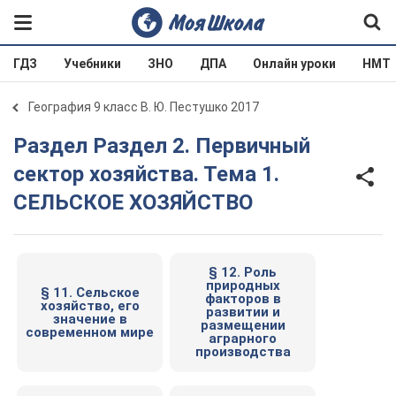
ГДЗ
Учебники
ЗНО
ДПА
Онлайн уроки
НМТ
География 9 класс В. Ю. Пестушко 2017
Раздел Раздел 2. Первичный
сектор хозяйства. Тема 1.
СЕЛЬСКОЕ ХОЗЯЙСТВО
§ 12. Роль
природных
§ 11. Сельское
факторов в
хозяйство, его
развитии и
значение в
размещении
современном мире
аграрного
производства