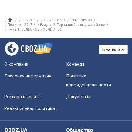
✅ ГДЗ ✅
⚡ 9 класс ⚡
География ✍
Пестушко 2017
Раздел 2. Первичный сектор хозяйства
Тема 1. СЕЛЬСКОЕ ХОЗЯЙСТВО
В начало
О компании
Команда
Правовая информация
Политика
конфиденциальности
Реклама на сайте
Документы
Редакционная политика
OBOZ.UA
Общество