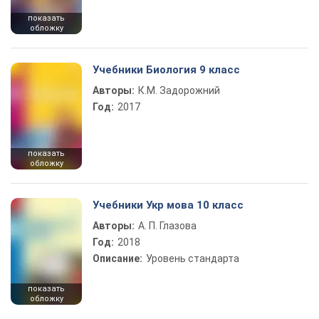
показать
обложку
Учебники Биология 9 класс
Авторы:
К.М. Задорожний
Год:
2017
показать
обложку
Учебники Укр мова 10 класс
Авторы:
А. П. Глазова
Год:
2018
Описание:
Уровень стандарта
показать
обложку