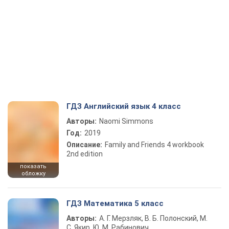
ГДЗ Английский язык 4 класс
Авторы:
Naomi Simmons
Год:
2019
Описание:
Family and Friends 4 workbook
2nd edition
показать
обложку
ГДЗ Математика 5 класс
Авторы:
А. Г. Мерзляк, В. Б. Полонский, М.
С. Якир, Ю. М. Рабинович