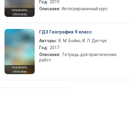
Год:
2019
Описание:
Интегрированный курс
показать
обложку
ГДЗ География 9 класс
Авторы:
В. М. Бойко, И. Л. Дитчук
Год:
2017
Описание:
Тетрадь для практических
работ
показать
обложку