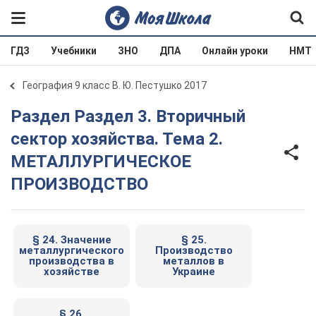
ГДЗ
Учебники
ЗНО
ДПА
Онлайн уроки
НМТ
География 9 класс В. Ю. Пестушко 2017
Раздел Раздел 3. Вторичный
сектор хозяйства. Тема 2.
МЕТАЛЛУРГИЧЕСКОЕ
ПРОИЗВОДСТВО
§ 24. Значение
§ 25.
металлургического
Производство
производства в
металлов в
хозяйстве
Украине
§ 26.