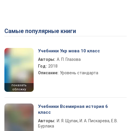
Самые популярные книги
Учебники Укр мова 10 класс
Авторы:
А. П. Глазова
Год:
2018
Описание:
Уровень стандарта
показать
обложку
Учебники Всемирная история 6
класс
Авторы:
И. Я. Щупак, И. А. Пискарева, Е.В.
Бурлака