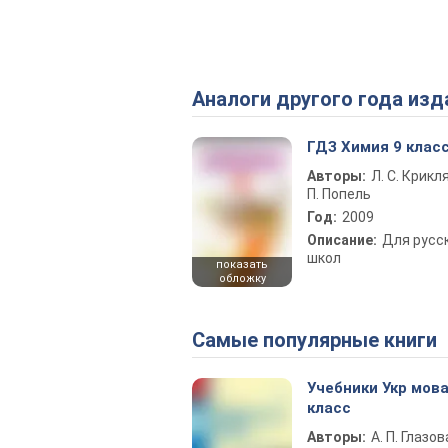
Аналоги другого года изд
ГДЗ Химия 9 клас
Авторы:
Л. С. Крикля
П. Попель
Год:
2009
Описание:
Для русс
школ
показать
обложку
Самые популярные книги
Учебники Укр мова
класс
Авторы:
А. П. Глазов