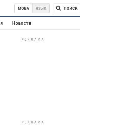
ПОИСК
МОВА
ЯЗЫК
ая
Новости