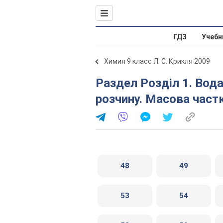
ГДЗ
Учебн
Химия 9 класс Л. С. Крикля 2009
Раздел Розділ 1. Вода. Розчини. § 6. Кількісний склад
розчину. Масова част
48
49
53
54