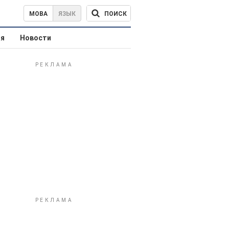
ПОИСК
МОВА
ЯЗЫК
ая
Новости