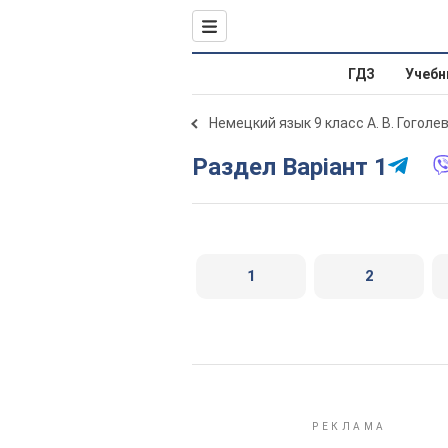
ГДЗ
Учебн
Немецкий язык 9 класс А. В. Гоголе
Раздел Варіант 1
1
2