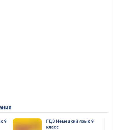
ания
к 9
ГДЗ Немецкий язык 9
класс