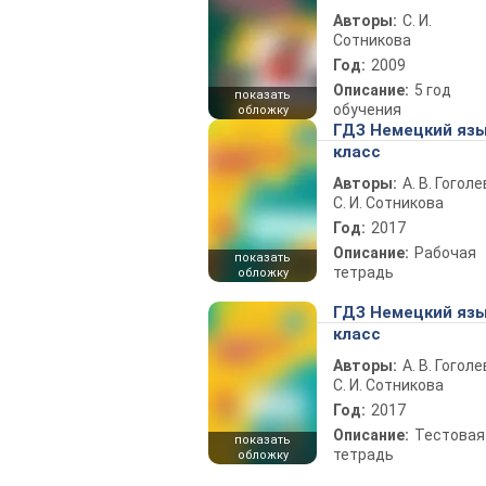
Авторы:
С. И.
Сотникова
Год:
2009
Описание:
5 год
показать
обучения
обложку
ГДЗ Немецкий язы
класс
Авторы:
А. В. Гоголе
С. И. Сотникова
Год:
2017
Описание:
Рабочая
показать
тетрадь
обложку
ГДЗ Немецкий язы
класс
Авторы:
А. В. Гоголе
С. И. Сотникова
Год:
2017
Описание:
Тестовая
показать
тетрадь
обложку