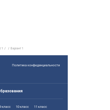
t 1
Варіант 1
Политика конфиденциальности
образования
9 класс
10 класс
11 класс