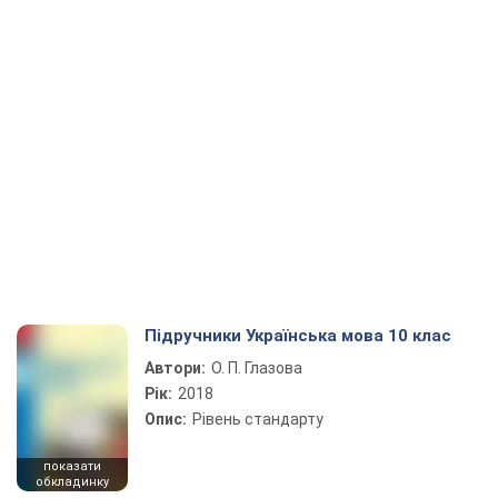
Підручники Українська мова 10 клас
Автори:
О. П. Глазова
Рік:
2018
Опис:
Рівень стандарту
показати
обкладинку