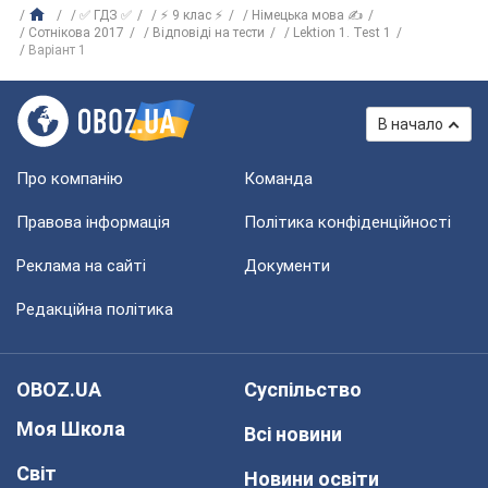
✅ ГДЗ ✅
⚡ 9 клас ⚡
Німецька мова ✍
Сотнікова 2017
Відповіді на тести
Lektion 1. Test 1
Варіант 1
В начало
Про компанію
Команда
Правова інформація
Політика конфіденційності
Реклама на сайті
Документи
Редакційна політика
OBOZ.UA
Суспільство
Моя Школа
Всі новини
Світ
Новини освіти