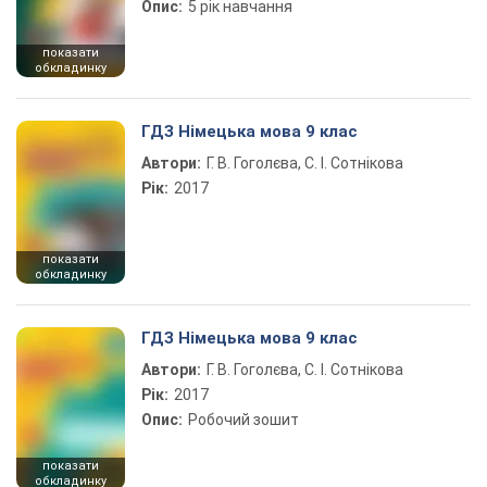
Опис:
5 рік навчання
показати
обкладинку
ГДЗ Німецька мова 9 клас
Автори:
Г. В. Гоголєва, С. І. Сотнікова
Рік:
2017
показати
обкладинку
ГДЗ Німецька мова 9 клас
Автори:
Г. В. Гоголєва, С. І. Сотнікова
Рік:
2017
Опис:
Робочий зошит
показати
обкладинку