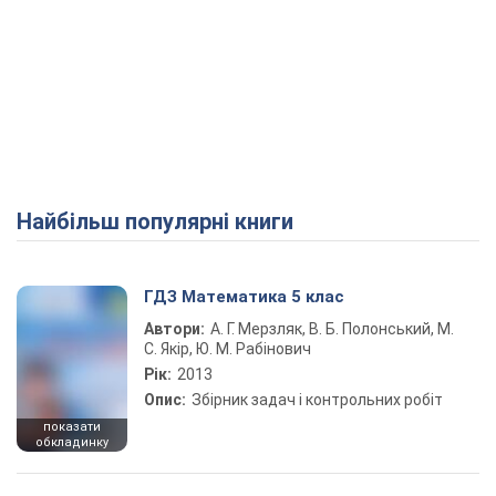
Найбільш популярні книги
ГДЗ Математика 5 клас
Автори:
А. Г. Мерзляк, В. Б. Полонський, М.
С. Якір, Ю. М. Рабінович
Рік:
2013
Опис:
Збірник задач і контрольних робіт
показати
обкладинку