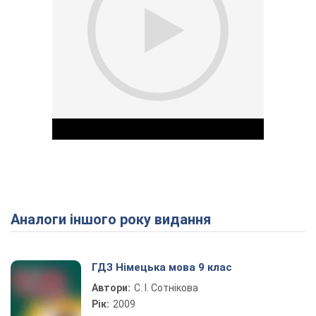
Аналоги іншого року видання
Play Video
ГДЗ Німецька мова 9 клас
Автори:
С. І. Сотнікова
Рік:
2009