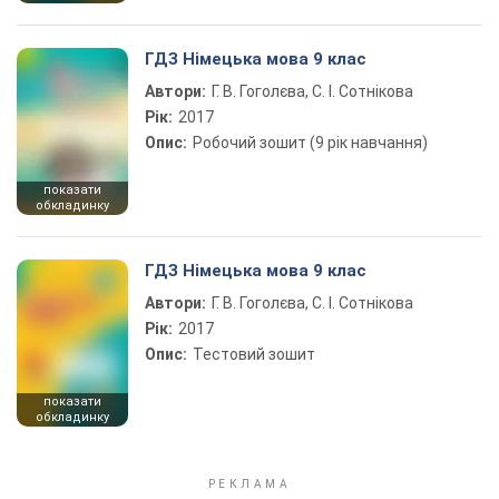
ГДЗ Німецька мова 9 клас
Автори:
Г. В. Гоголєва, С. І. Сотнікова
Рік:
2017
Опис:
Робочий зошит (9 рік навчання)
показати
обкладинку
ГДЗ Німецька мова 9 клас
Автори:
Г. В. Гоголєва, С. І. Сотнікова
Рік:
2017
Опис:
Тестовий зошит
показати
обкладинку