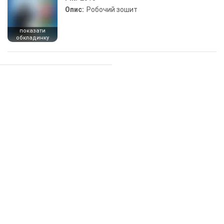
Опис:
Робочий зошит
показати
обкладинку