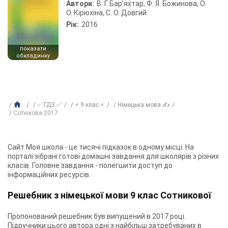
Автори:
В. Г. Бар’яхтар, Ф. Я. Божинова, О.
О. Кірюхіна, С. О. Довгий
Рік:
2016
показати
обкладинку
✅ ГДЗ ✅
⚡ 9 клас ⚡
Німецька мова ✍
Сотнікова 2017
Сайт Моя школа - це тисячі підказок в одному місці. На
порталі зібрані готові домашні завдання для школярів з різних
класів. Головне завдання - полегшити доступ до
інформаційних ресурсів.
Решебник з німецької мови 9 клас Сотникової
Пропонований решебник був випущений в 2017 році.
Підручники цього автора одні з найбільш затребуваних в