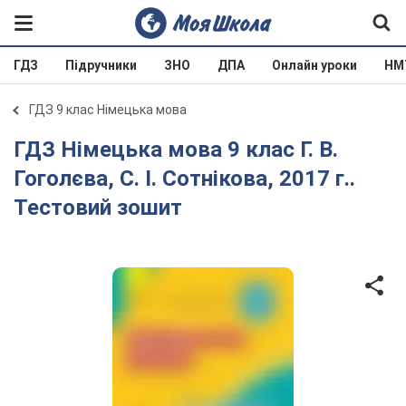
ГДЗ
Підручники
ЗНО
ДПА
Онлайн уроки
НМ
ГДЗ 9 клас Німецька мова
ГДЗ Німецька мова 9 клас Г. В.
Гоголєва, С. І. Сотнікова, 2017 г..
Тестовий зошит