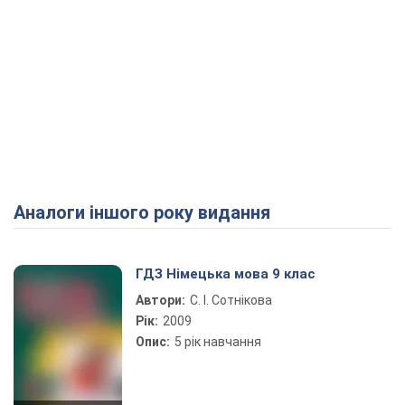
Аналоги іншого року видання
ГДЗ Німецька мова 9 клас
Автори:
С. І. Сотнікова
Рік:
2009
Опис:
5 рік навчання