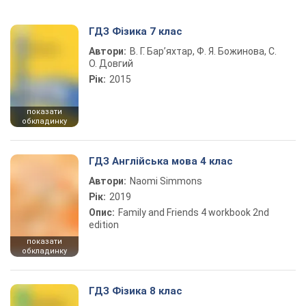
ГДЗ Фізика 7 клас
Автори:
В. Г. Бар’яхтар, Ф. Я. Божинова, С.
О. Довгий
Рік:
2015
показати
обкладинку
ГДЗ Англійська мова 4 клас
Автори:
Naomi Simmons
Рік:
2019
Опис:
Family and Friends 4 workbook 2nd
edition
показати
обкладинку
ГДЗ Фізика 8 клас