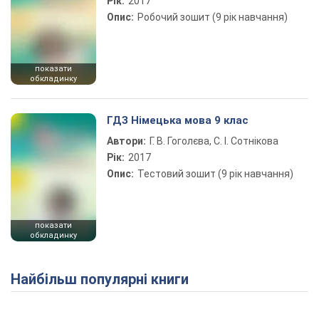
Рік:
2017
Опис:
Робочий зошит (9 рік навчання)
показати
обкладинку
ГДЗ Німецька мова 9 клас
Автори:
Г. В. Гоголєва, С. І. Сотнікова
Рік:
2017
Опис:
Тестовий зошит (9 рік навчання)
показати
обкладинку
Найбільш популярні книги