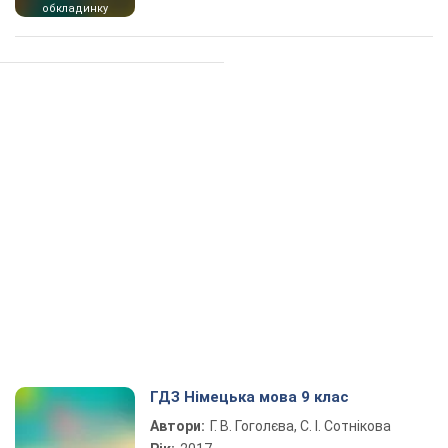
обкладинку
ГДЗ Німецька мова 9 клас
Автори:
Г. В. Гоголєва, С. І. Сотнікова