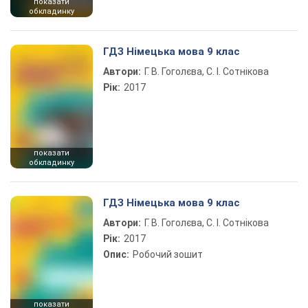
показати
обкладинку
ГДЗ Німецька мова 9 клас
Автори:
Г. В. Гоголєва, С. І. Сотнікова
Рік:
2017
показати
обкладинку
ГДЗ Німецька мова 9 клас
Автори:
Г. В. Гоголєва, С. І. Сотнікова
Рік:
2017
Опис:
Робочий зошит
показати