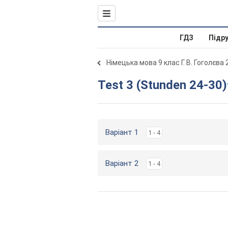
ГДЗ
Підр
Німецька мова 9 клас Г. В. Гоголєва
Test 3 (Stunden 24-30)
Варіант 1
1 - 4
Варіант 2
1 - 4