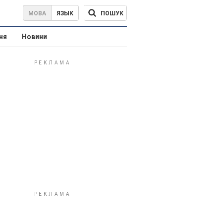
ПОШУК
МОВА
ЯЗЫК
ня
Новини