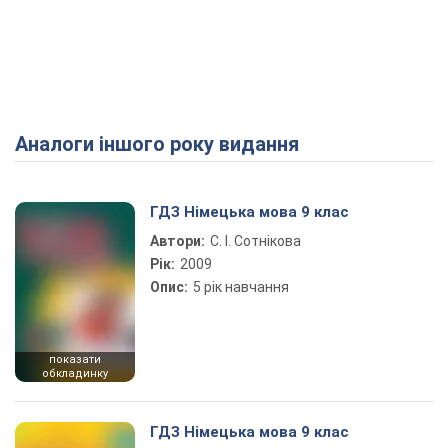
Аналоги іншого року видання
ГДЗ Німецька мова 9 клас
Автори:
С. І. Сотнікова
Рік:
2009
Опис:
5 рік навчання
показати
обкладинку
ГДЗ Німецька мова 9 клас