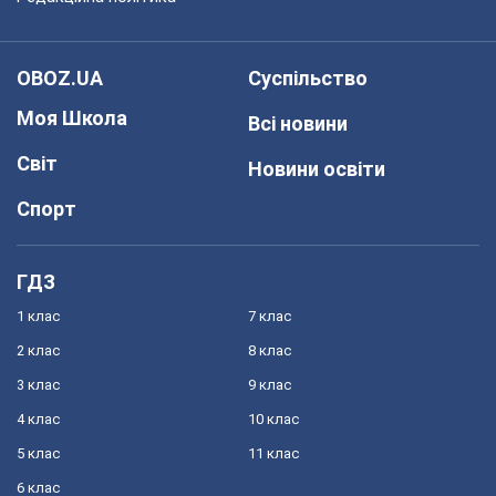
OBOZ.UA
Суспільство
Моя Школа
Всі новини
Світ
Новини освіти
Спорт
ГДЗ
1 клас
7 клас
2 клас
8 клас
3 клас
9 клас
4 клас
10 клас
5 клас
11 клас
6 клас