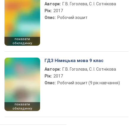
Автори:
Г. В. Гоголєва, С. І. Сотнікова
Рік:
2017
Опис:
Робочий зошит
показати
обкладинку
ГДЗ Німецька мова 9 клас
Автори:
Г. В. Гоголєва, С. І. Сотнікова
Рік:
2017
Опис:
Робочий зошит (9 рік навчання)
показати
обкладинку