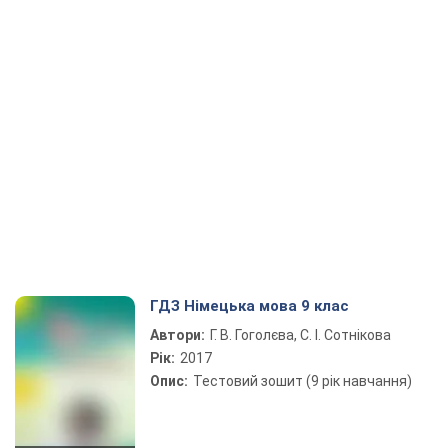
ГДЗ Німецька мова 9 клас
Автори:
Г. В. Гоголєва, С. І. Сотнікова
Рік:
2017
Опис:
Тестовий зошит (9 рік навчання)