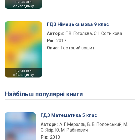
показати
обкладинку
ГДЗ Німецька мова 9 клас
Автори:
Г. В. Гоголєва, С. І. Сотнікова
Рік:
2017
Опис:
Тестовий зошит
показати
обкладинку
Найбільш популярні книги
ГДЗ Математика 5 клас
Автори:
А. Г. Мерзляк, В. Б. Полонський, М.
С. Якір, Ю. М. Рабінович
Рік:
2013