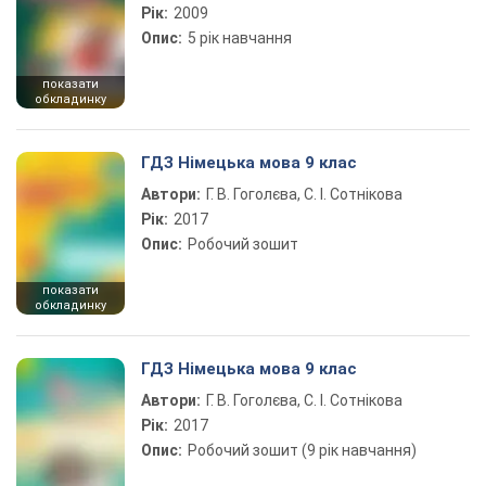
Рік:
2009
Опис:
5 рік навчання
показати
обкладинку
ГДЗ Німецька мова 9 клас
Автори:
Г. В. Гоголєва, С. І. Сотнікова
Рік:
2017
Опис:
Робочий зошит
показати
обкладинку
ГДЗ Німецька мова 9 клас
Автори:
Г. В. Гоголєва, С. І. Сотнікова
Рік:
2017
Опис:
Робочий зошит (9 рік навчання)