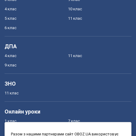
4 клас
10 клас
5 клас
11 клас
6 клас
ДПА
4 клас
11 клас
9 клас
ЗНО
11 клас
Онлайн уроки
1 клас
7 клас
2 клас
8 клас
Разом з нашими партнерами сайт OBOZ.UA використовує