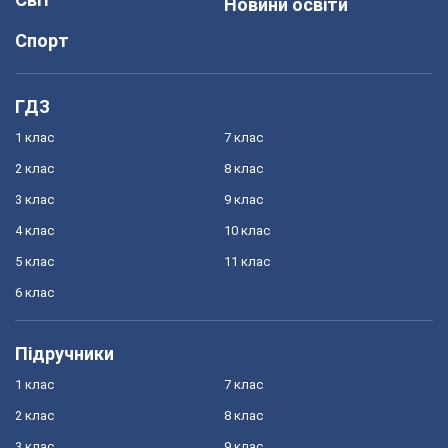
Новини освіти
Спорт
ГДЗ
1 клас
7 клас
2 клас
8 клас
3 клас
9 клас
4 клас
10 клас
5 клас
11 клас
6 клас
Підручники
1 клас
7 клас
2 клас
8 клас
3 клас
9 клас