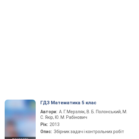
ГДЗ Математика 5 клас
Автори:
А. Г. Мерзляк, В. Б. Полонський, М.
С. Якір, Ю. М. Рабінович
Рік:
2013
Опис:
Збірник задач і контрольних робіт