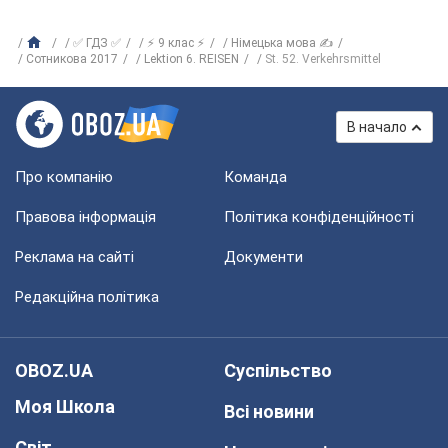
✅ ГДЗ ✅
⚡ 9 клас ⚡
Німецька мова ✍
Сотникова 2017
Lektion 6. REISEN
St. 52. Verkehrsmittel
В начало
Про компанію
Команда
Правова інформація
Політика конфіденційності
Реклама на сайті
Документи
Редакційна політика
OBOZ.UA
Суспільство
Моя Школа
Всі новини
Світ