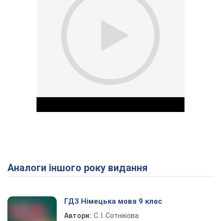
Аналоги іншого року видання
Play Video
ГДЗ Німецька мова 9 клас
Автори:
С. І. Сотнікова