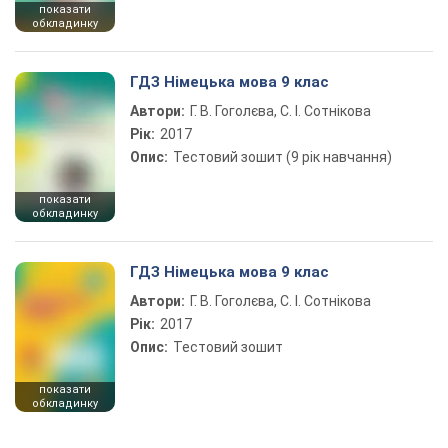
показати
обкладинку
ГДЗ Німецька мова 9 клас
Автори:
Г. В. Гоголєва, С. І. Сотнікова
Рік:
2017
Опис:
Тестовий зошит (9 рік навчання)
показати
обкладинку
ГДЗ Німецька мова 9 клас
Автори:
Г. В. Гоголєва, С. І. Сотнікова
Рік:
2017
Опис:
Тестовий зошит
показати
обкладинку