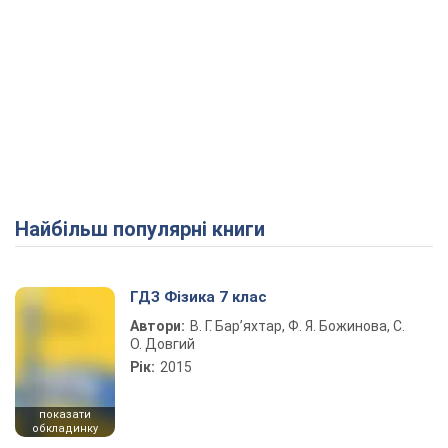
Найбільш популярні книги
ГДЗ Фізика 7 клас
Автори:
В. Г. Бар’яхтар, Ф. Я. Божинова, С.
О. Довгий
Рік:
2015
показати
обкладинку