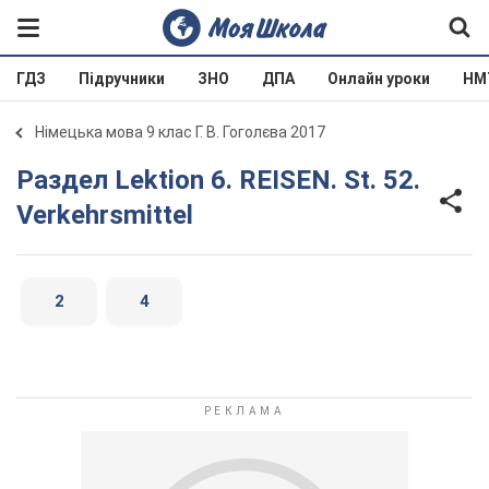
ГДЗ
Підручники
ЗНО
ДПА
Онлайн уроки
НМ
Німецька мова 9 клас Г. В. Гоголєва 2017
Раздел Lektion 6. REISEN. St. 52.
Verkehrsmittel
2
4