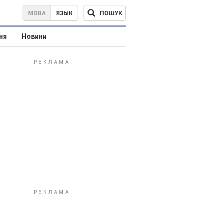
ПОШУК
МОВА
ЯЗЫК
ня
Новини