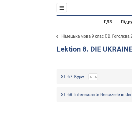
ГДЗ
Підр
Німецька мова 9 клас Г. В. Гоголєва
Lektion 8. DIE UKRAIN
St. 67. Kyjiw
4 - 4
St. 68. Interessante Reiseziele in de