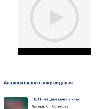
Аналоги іншого року видання
Play Video
ГДЗ Німецька мова 9 клас
Автори:
С. І. Сотнікова