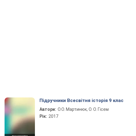
Підручники Всесвітня історія 9 клас
Автори:
О.О. Мартинюк, О. О. Гісем
Рік:
2017