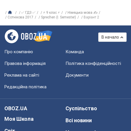
✅ ГДЗ ✅
⚡ 9 клас ⚡
Німецька мова ✍
Сотнікова 2017
Sprechen (I. Semester)
Варіант 2
В начало
Про компанію
Команда
Правова інформація
Політика конфіденційності
Реклама на сайті
Документи
Редакційна політика
OBOZ.UA
Суспільство
Моя Школа
Всі новини
Світ