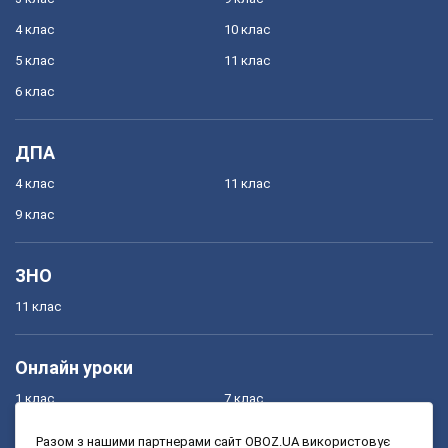
4 клас
10 клас
5 клас
11 клас
6 клас
ДПА
4 клас
11 клас
9 клас
ЗНО
11 клас
Онлайн уроки
1 клас
7 клас
2 клас
8 клас
Разом з нашими партнерами сайт OBOZ.UA використовує