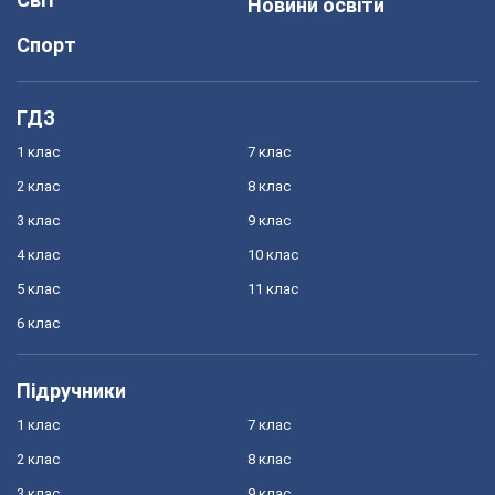
Новини освіти
Спорт
ГДЗ
1 клас
7 клас
2 клас
8 клас
3 клас
9 клас
4 клас
10 клас
5 клас
11 клас
6 клас
Підручники
1 клас
7 клас
2 клас
8 клас
3 клас
9 клас