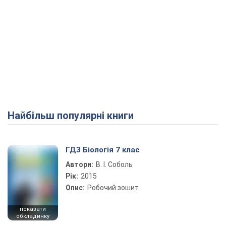
Найбільш популярні книги
ГДЗ Біологія 7 клас
Автори:
В. І. Соболь
Рік:
2015
Опис:
Робочий зошит
показати
обкладинку