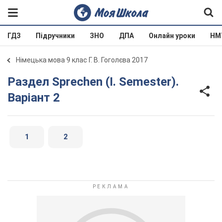
ГДЗ
Підручники
ЗНО
ДПА
Онлайн уроки
НМ
Німецька мова 9 клас Г. В. Гоголєва 2017
Раздел Sprechen (I. Semester).
Варіант 2
1
2