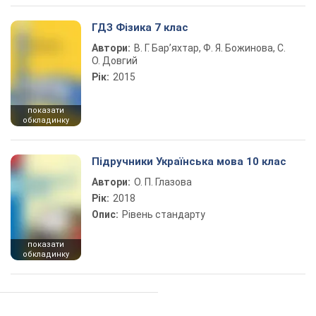
ГДЗ Фізика 7 клас
Автори:
В. Г. Бар’яхтар, Ф. Я. Божинова, С.
О. Довгий
Рік:
2015
показати
обкладинку
Підручники Українська мова 10 клас
Автори:
О. П. Глазова
Рік:
2018
Опис:
Рівень стандарту
показати
обкладинку