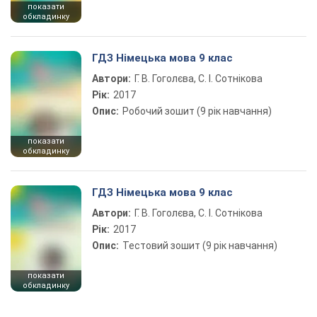
показати
обкладинку
ГДЗ Німецька мова 9 клас
Автори:
Г. В. Гоголєва, С. І. Сотнікова
Рік:
2017
Опис:
Робочий зошит (9 рік навчання)
показати
обкладинку
ГДЗ Німецька мова 9 клас
Автори:
Г. В. Гоголєва, С. І. Сотнікова
Рік:
2017
Опис:
Тестовий зошит (9 рік навчання)
показати
обкладинку