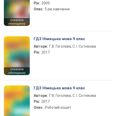
Рік:
2009
Опис:
5 рік навчання
показати
обкладинку
ГДЗ Німецька мова 9 клас
Автори:
Г. В. Гоголєва, С. І. Сотнікова
Рік:
2017
показати
обкладинку
ГДЗ Німецька мова 9 клас
Автори:
Г. В. Гоголєва, С. І. Сотнікова
Рік:
2017
Опис:
Робочий зошит