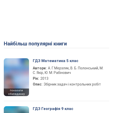
Найбільш популярні книги
ГДЗ Математика 5 клас
Автори:
А. Г. Мерзляк, В. Б. Полонський, М.
С. Якір, Ю. М. Рабінович
Рік:
2013
Опис:
Збірник задач і контрольних робіт
показати
обкладинку
ГДЗ Географія 9 клас