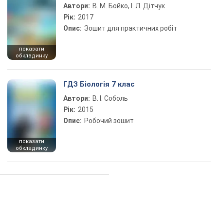
Автори:
В. М. Бойко, І. Л. Дітчук
Рік:
2017
Опис:
Зошит для практичних робіт
показати
обкладинку
ГДЗ Біологія 7 клас
Автори:
В. І. Соболь
Рік:
2015
Опис:
Робочий зошит
показати
обкладинку