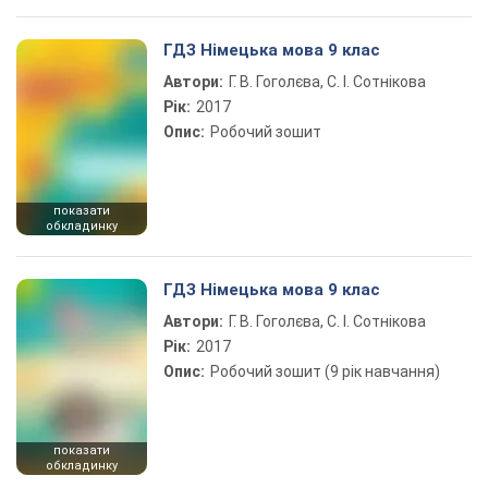
ГДЗ Німецька мова 9 клас
Автори:
Г. В. Гоголєва, С. І. Сотнікова
Рік:
2017
Опис:
Робочий зошит
показати
обкладинку
ГДЗ Німецька мова 9 клас
Автори:
Г. В. Гоголєва, С. І. Сотнікова
Рік:
2017
Опис:
Робочий зошит (9 рік навчання)
показати
обкладинку