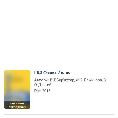
ГДЗ Фізика 7 клас
Автори:
В. Г. Бар’яхтар, Ф. Я. Божинова, С.
О. Довгий
Рік:
2015
показати
обкладинку