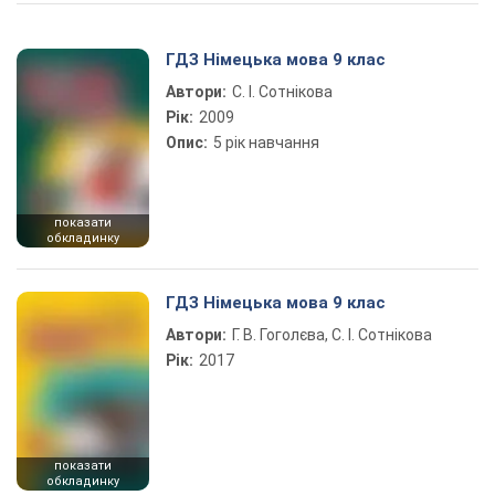
Play Video
ГДЗ Німецька мова 9 клас
Автори:
С. І. Сотнікова
Рік:
2009
Опис:
5 рік навчання
показати
обкладинку
ГДЗ Німецька мова 9 клас
Автори:
Г. В. Гоголєва, С. І. Сотнікова
Рік:
2017
показати
обкладинку