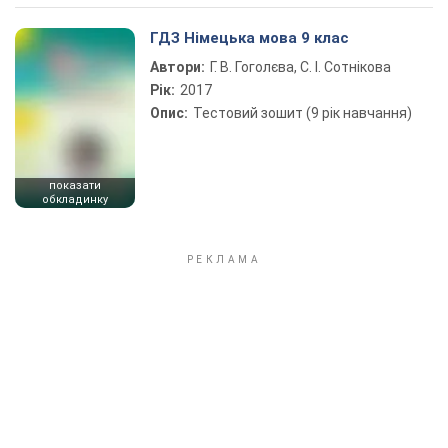
ГДЗ Німецька мова 9 клас
Автори:
Г. В. Гоголєва, С. І. Сотнікова
Рік:
2017
Опис:
Тестовий зошит (9 рік навчання)
показати
обкладинку