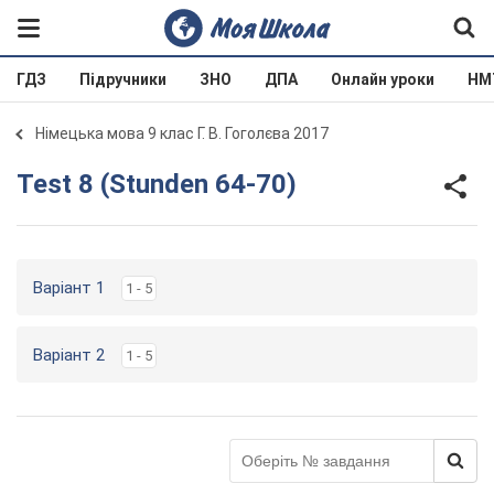
ГДЗ
Підручники
ЗНО
ДПА
Онлайн уроки
НМ
Німецька мова 9 клас Г. В. Гоголєва 2017
Test 8 (Stunden 64-70)
Варіант 1
1 - 5
Варіант 2
1 - 5