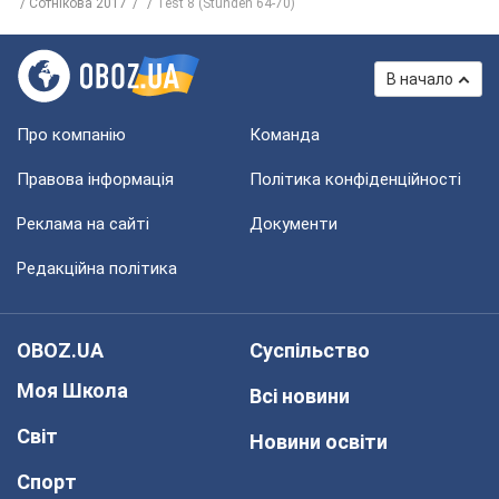
Сотнікова 2017
Test 8 (Stunden 64-70)
В начало
Про компанію
Команда
Правова інформація
Політика конфіденційності
Реклама на сайті
Документи
Редакційна політика
OBOZ.UA
Суспільство
Моя Школа
Всі новини
Світ
Новини освіти
Спорт