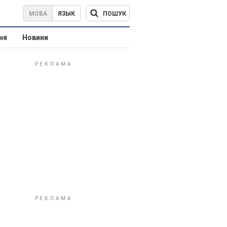
ПОШУК
МОВА
ЯЗЫК
ня
Новини