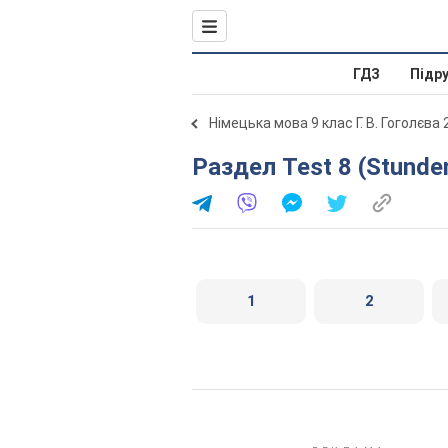
ГДЗ
Підр
Німецька мова 9 клас Г. В. Гоголєва
Раздел Test 8 (Stunde
1
2