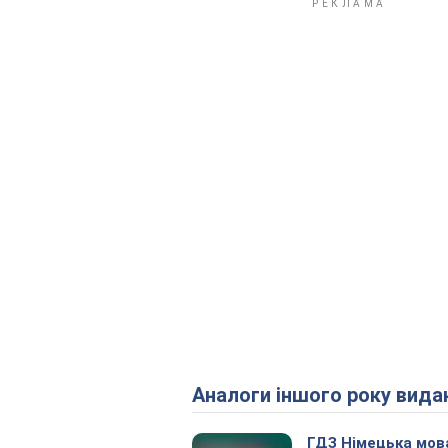
Аналоги іншого року вида
ГДЗ Німецька мов